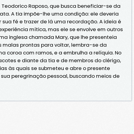
de Teodorico Raposo, que busca beneficiar-se da
ata. A tia impõe-lhe uma condição: ele deveria
r sua fé e trazer de lá uma recordação. A ideia é
xperiência mítica, mas ele se envolve em outros
uma inglesa chamada Mary, que lhe presenteia
s malas prontas para voltar, lembra-se da
ma coroa com ramos, e a embrulha a relíquia. No
cotes e diante da tia e de membros do clérigo,
ias às quais se submeteu e abre o presente
nicia sua peregrinação pessoal, buscando meios de