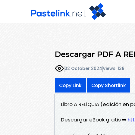
Descargar PDF A REL
02 October 2024
Views: 138
Copy Link
Copy Shortlink
Libro A RELÍQUIA (edición en
Descargar eBook gratis ➡
htt