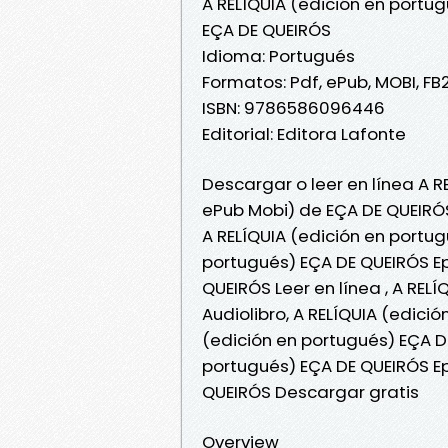
A RELÍQUIA (edición en portu
EÇA DE QUEIRÓS
Idioma: Portugués
Formatos: Pdf, ePub, MOBI, FB
ISBN: 9786586096446
Editorial: Editora Lafonte
Descargar o leer en línea A R
ePub Mobi) de EÇA DE QUEIRÓ
A RELÍQUIA (edición en portug
portugués) EÇA DE QUEIRÓS Ep
QUEIRÓS Leer en línea , A REL
Audiolibro, A RELÍQUIA (edici
(edición en portugués) EÇA DE
portugués) EÇA DE QUEIRÓS Ep
QUEIRÓS Descargar gratis
Overview