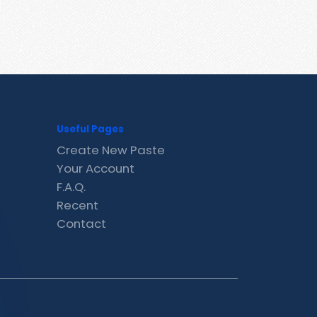
Useful Pages
Create New Paste
Your Account
F.A.Q.
Recent
Contact