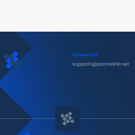
Contact Us
support@pastelink.net