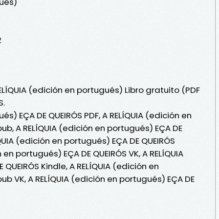
gués)
2
ELÍQUIA (edición en portugués) Libro gratuito (PDF
S.
ués) EÇA DE QUEIRÓS PDF, A RELÍQUIA (edición en
ub, A RELÍQUIA (edición en portugués) EÇA DE
ÍQUIA (edición en portugués) EÇA DE QUEIRÓS
ón en portugués) EÇA DE QUEIRÓS VK, A RELÍQUIA
 QUEIRÓS Kindle, A RELÍQUIA (edición en
ub VK, A RELÍQUIA (edición en portugués) EÇA DE