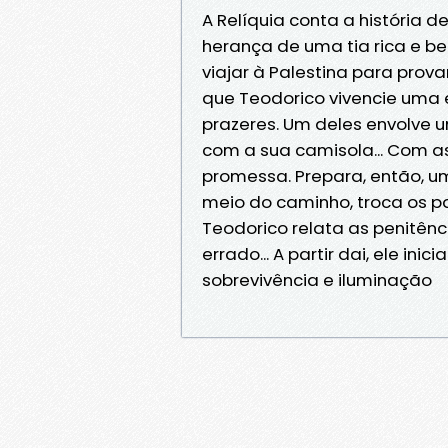
A Relíquia conta a história 
herança de uma tia rica e be
viajar à Palestina para prova
que Teodorico vivencie uma e
prazeres. Um deles envolve 
com a sua camisola... Com a
promessa. Prepara, então, u
meio do caminho, troca os pa
Teodorico relata as penitênc
errado... A partir dai, ele i
sobrevivência e iluminação