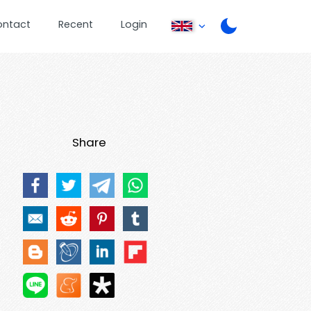
ontact
Recent
Login
Share