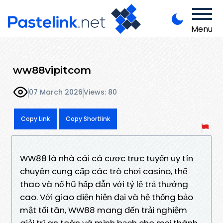
Menu
ww88vipitcom
07 March 2026
Views: 80
Copy Link
Copy Shortlink
WW88 là nhà cái cá cược trực tuyến uy tín
chuyên cung cấp các trò chơi casino, thể
thao và nổ hũ hấp dẫn với tỷ lệ trả thưởng
cao. Với giao diện hiện đại và hệ thống bảo
mật tối tân, WW88 mang đến trải nghiệm
giải trí an toàn và minh bạch cho mọi thành