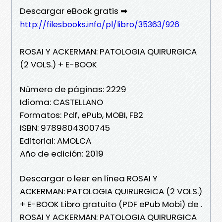
Descargar eBook gratis ➡
http://filesbooks.info/pl/libro/35363/926
ROSAI Y ACKERMAN: PATOLOGIA QUIRURGICA
(2 VOLS.) + E-BOOK
Número de páginas: 2229
Idioma: CASTELLANO
Formatos: Pdf, ePub, MOBI, FB2
ISBN: 9789804300745
Editorial: AMOLCA
Año de edición: 2019
Descargar o leer en línea ROSAI Y
ACKERMAN: PATOLOGIA QUIRURGICA (2 VOLS.)
+ E-BOOK Libro gratuito (PDF ePub Mobi) de .
ROSAI Y ACKERMAN: PATOLOGIA QUIRURGICA