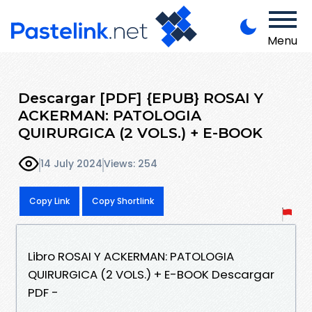
Menu
Descargar [PDF] {EPUB} ROSAI Y
ACKERMAN: PATOLOGIA
QUIRURGICA (2 VOLS.) + E-BOOK
14 July 2024
Views: 254
Copy Link
Copy Shortlink
Libro ROSAI Y ACKERMAN: PATOLOGIA
QUIRURGICA (2 VOLS.) + E-BOOK Descargar
PDF -