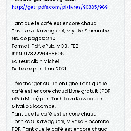
http://get-pdfs.com/pl/livres/90385/989
Tant que le café est encore chaud
Toshikazu Kawaguchi, Miyako Slocombe
Nb. de pages: 240
Format: Pdf, ePub, MOBI, FB2
ISBN: 9782226458506
Editeur: Albin Michel
Date de parution: 2021
Télécharger ou lire en ligne Tant que le
café est encore chaud Livre gratuit (PDF
ePub Mobi) pan Toshikazu Kawaguchi,
Miyako Slocombe.
Tant que le café est encore chaud
Toshikazu Kawaguchi, Miyako Slocombe
PDF, Tant que le café est encore chaud