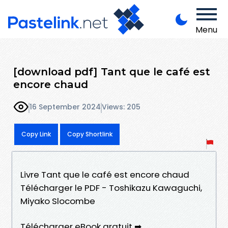
Menu
[download pdf] Tant que le café est
encore chaud
16 September 2024
Views: 205
Copy Link
Copy Shortlink
Livre Tant que le café est encore chaud
Télécharger le PDF - Toshikazu Kawaguchi,
Miyako Slocombe
Télécharger eBook gratuit ➡