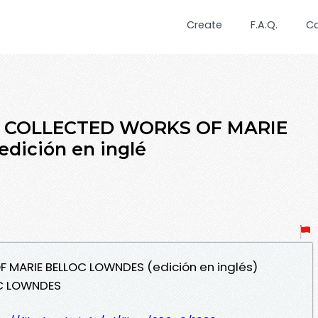
Create
F.A.Q.
C
HE COLLECTED WORKS OF MARIE
ición en inglé
F MARIE BELLOC LOWNDES (edición en inglés)
OC LOWNDES