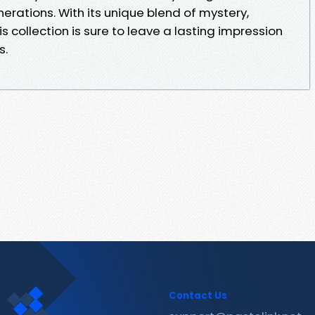
rations. With its unique blend of mystery,
s collection is sure to leave a lasting impression
s.
Contact Us