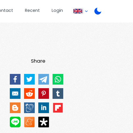
ontact
Recent
Login
Share