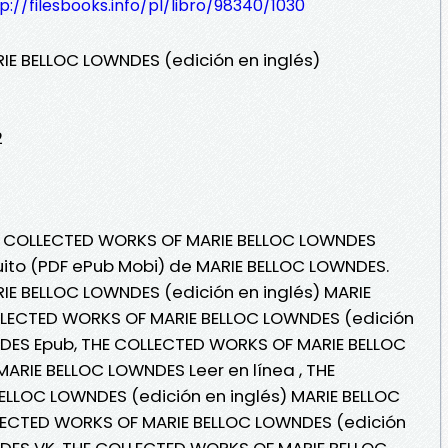
p://filesbooks.info/pl/libro/98340/1030
E BELLOC LOWNDES (edición en inglés)
2
HE COLLECTED WORKS OF MARIE BELLOC LOWNDES
tuito (PDF ePub Mobi) de MARIE BELLOC LOWNDES.
E BELLOC LOWNDES (edición en inglés) MARIE
LLECTED WORKS OF MARIE BELLOC LOWNDES (edición
NDES Epub, THE COLLECTED WORKS OF MARIE BELLOC
MARIE BELLOC LOWNDES Leer en línea , THE
LLOC LOWNDES (edición en inglés) MARIE BELLOC
LECTED WORKS OF MARIE BELLOC LOWNDES (edición
NDES VK, THE COLLECTED WORKS OF MARIE BELLOC