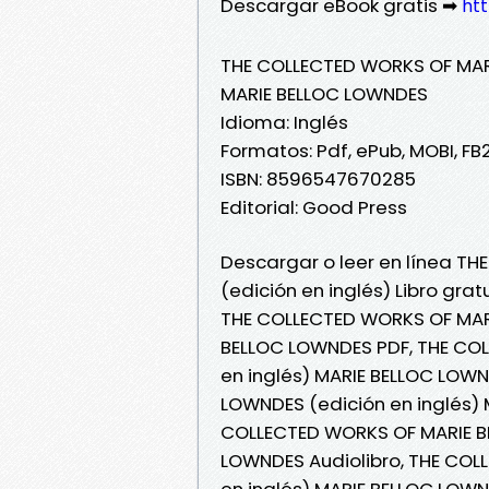
Descargar eBook gratis ➡
htt
THE COLLECTED WORKS OF MARI
MARIE BELLOC LOWNDES
Idioma: Inglés
Formatos: Pdf, ePub, MOBI, FB
ISBN: 8596547670285
Editorial: Good Press
Descargar o leer en línea T
(edición en inglés) Libro gra
THE COLLECTED WORKS OF MARI
BELLOC LOWNDES PDF, THE CO
en inglés) MARIE BELLOC LOW
LOWNDES (edición en inglés) 
COLLECTED WORKS OF MARIE BE
LOWNDES Audiolibro, THE COL
en inglés) MARIE BELLOC LOW