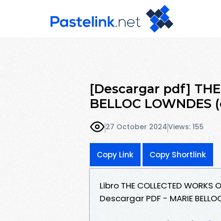
[Descargar pdf] T
BELLOC LOWNDES (ed
27 October 2024
Views: 155
Copy Link
Copy Shortlink
Libro THE COLLECTED WORKS O
Descargar PDF - MARIE BELL