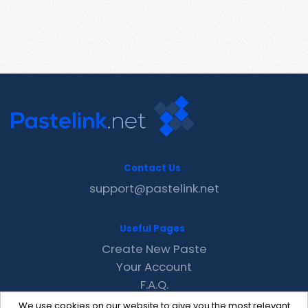
Contact Us
support@pastelink.net
Useful Pages
Create New Paste
Your Account
F.A.Q.
Recent
We use cookies on our website to give you the most relevant