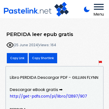
Menu
PERDIDA leer epub gratis
25 June 2024
Views: 164
Copy Link
Copy Shortlink
Libro PERDIDA Descargar PDF - GILLIAN FLYNN
Descargar eBook gratis ➡
http://get-pdfs.com/pl/libro/12897/907