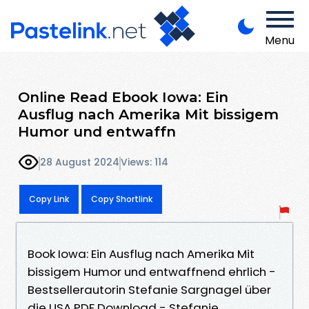
Menu
Online Read Ebook Iowa: Ein
Ausflug nach Amerika Mit bissigem
Humor und entwaffn
28 August 2024
Views: 114
Copy Link
Copy Shortlink
Book Iowa: Ein Ausflug nach Amerika Mit
bissigem Humor und entwaffnend ehrlich -
Bestsellerautorin Stefanie Sargnagel über
die USA PDF Download - Stefanie