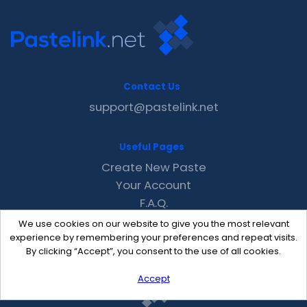
Contact Us
support@pastelink.net
Useful Pages
Create New Paste
Your Account
F.A.Q.
Recent
We use cookies on our website to give you the most relevant
Contact
experience by remembering your preferences and repeat visits.
By clicking “Accept”, you consent to the use of all cookies.
Accept