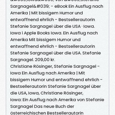
Sargnagel&#039; - eBook Ein Ausflug nach
Amerika | Mit bissigem Humor und
entwaffnend ehrlich - Bestsellerautorin
Stefanie Sargnagel über die USA · Iowa.
Iowa i Apple Books Iowa. Ein Ausflug nach
Amerika Mit bissigem Humor und
entwaffnend ehrlich - Bestsellerautorin
Stefanie Sargnagel über die USA. Stefanie
Sargnagel. 209,00 kr.
Christiane Rösinger, Stefanie Sargnagel -
Iowa Ein Ausflug nach Amerika | Mit
bissigem Humor und entwaffnend ehrlich -
Bestsellerautorin Stefanie Sargnagel über
die USA, Iowa, Christiane Rösinger,
Iowa: Ein Ausflug nach Amerika von Stefanie
Sargnagel Das neue Buch der
österreichischen Bestsellerautorin