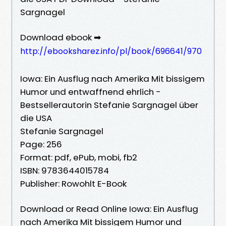
Sargnagel
Download ebook ➡
http://ebooksharez.info/pl/book/696641/970
Iowa: Ein Ausflug nach Amerika Mit bissigem
Humor und entwaffnend ehrlich -
Bestsellerautorin Stefanie Sargnagel über
die USA
Stefanie Sargnagel
Page: 256
Format: pdf, ePub, mobi, fb2
ISBN: 9783644015784
Publisher: Rowohlt E-Book
Download or Read Online Iowa: Ein Ausflug
nach Amerika Mit bissigem Humor und