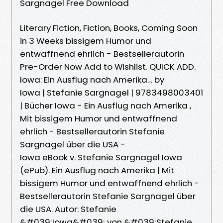
Sargnagel Free Download
Literary Fiction, Fiction, Books, Coming Soon
in 3 Weeks bissigem Humor und
entwaffnend ehrlich - Bestsellerautorin
Pre-Order Now Add to Wishlist. QUICK ADD.
Iowa: Ein Ausflug nach Amerika… by
Iowa | Stefanie Sargnagel | 9783498003401
| Bücher Iowa - Ein Ausflug nach Amerika ,
Mit bissigem Humor und entwaffnend
ehrlich - Bestsellerautorin Stefanie
Sargnagel über die USA -
Iowa eBook v. Stefanie Sargnagel Iowa
(ePub). Ein Ausflug nach Amerika | Mit
bissigem Humor und entwaffnend ehrlich -
Bestsellerautorin Stefanie Sargnagel über
die USA. Autor: Stefanie
&#039;Iowa&#039; von &#039;Stefanie