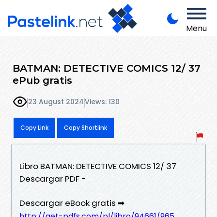
Menu
BATMAN: DETECTIVE COMICS 12/ 37
ePub gratis
23 August 2024
Views: 130
Copy Link
Copy Shortlink
Libro BATMAN: DETECTIVE COMICS 12/ 37
Descargar PDF -
Descargar eBook gratis ➡
http://get-pdfs.com/pl/libro/94661/965