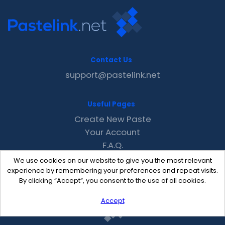
Contact Us
support@pastelink.net
Useful Pages
Create New Paste
Your Account
F.A.Q.
Recent
We use cookies on our website to give you the most relevant
Contact
experience by remembering your preferences and repeat visits.
By clicking “Accept”, you consent to the use of all cookies.
Accept