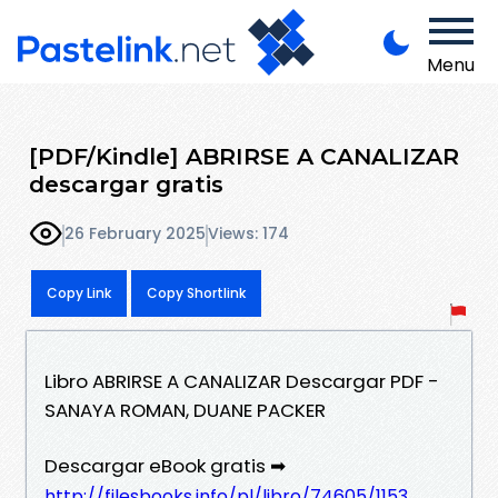
Menu
[PDF/Kindle] ABRIRSE A CANALIZAR
descargar gratis
26 February 2025
Views: 174
Copy Link
Copy Shortlink
Libro ABRIRSE A CANALIZAR Descargar PDF -
SANAYA ROMAN, DUANE PACKER
Descargar eBook gratis ➡
http://filesbooks.info/pl/libro/74605/1153