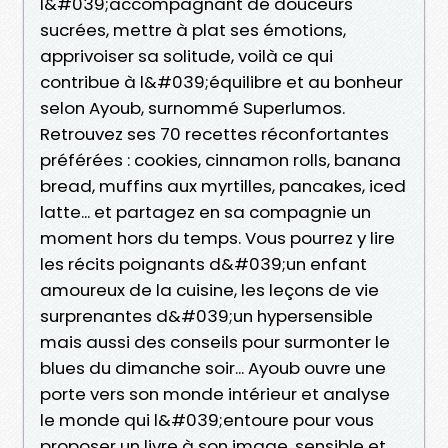
l&#039;accompagnant de douceurs
sucrées, mettre à plat ses émotions,
apprivoiser sa solitude, voilà ce qui
contribue à l&#039;équilibre et au bonheur
selon Ayoub, surnommé Superlumos.
Retrouvez ses 70 recettes réconfortantes
préférées : cookies, cinnamon rolls, banana
bread, muffins aux myrtilles, pancakes, iced
latte... et partagez en sa compagnie un
moment hors du temps. Vous pourrez y lire
les récits poignants d&#039;un enfant
amoureux de la cuisine, les leçons de vie
surprenantes d&#039;un hypersensible
mais aussi des conseils pour surmonter le
blues du dimanche soir... Ayoub ouvre une
porte vers son monde intérieur et analyse
le monde qui l&#039;entoure pour vous
proposer un livre à son image, sensible et