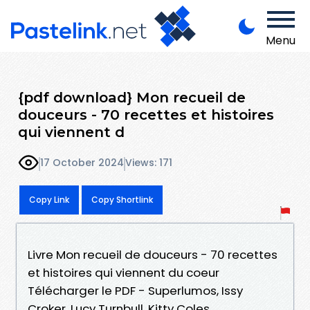
Menu
{pdf download} Mon recueil de
douceurs - 70 recettes et histoires
qui viennent d
17 October 2024
Views: 171
Copy Link
Copy Shortlink
Livre Mon recueil de douceurs - 70 recettes
et histoires qui viennent du coeur
Télécharger le PDF - Superlumos, Issy
Croker, Lucy Turnbull, Kitty Coles