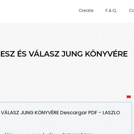
Create
F.A.Q.
C
ESZ ÉS VÁLASZ JUNG KÖNYVÉRE
S VÁLASZ JUNG KÖNYVÉRE Descargar PDF - LASZLO