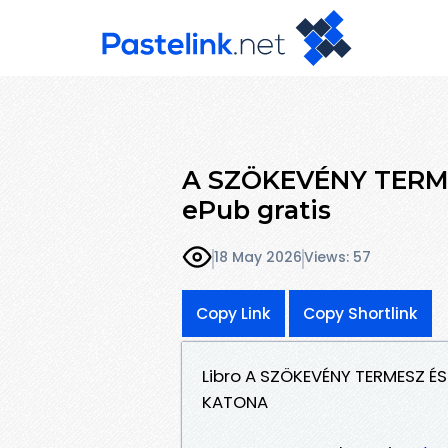
A SZÖKEVÉNY TERM
ePub gratis
18 May 2026
Views: 57
Copy Link
Copy Shortlink
Libro A SZÖKEVÉNY TERMESZ É
KATONA