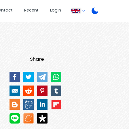
ontact
Recent
Login
Share