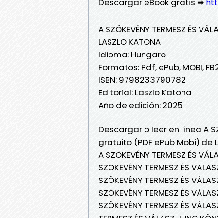
Descargar eBook gratis ➡
htt
A SZÖKEVÉNY TERMESZ ÉS VÁL
LASZLO KATONA
Idioma: Hungaro
Formatos: Pdf, ePub, MOBI, FB
ISBN: 9798233790782
Editorial: Laszlo Katona
Año de edición: 2025
Descargar o leer en línea A
gratuito (PDF ePub Mobi) de
A SZÖKEVÉNY TERMESZ ÉS VÁL
SZÖKEVÉNY TERMESZ ÉS VÁLAS
SZÖKEVÉNY TERMESZ ÉS VÁLASZ
SZÖKEVÉNY TERMESZ ÉS VÁLASZ
SZÖKEVÉNY TERMESZ ÉS VÁLAS
TERMESZ ÉS VÁLASZ JUNG KÖNY