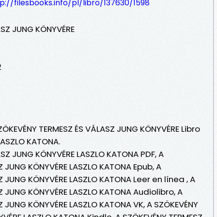
p://filesbooks.info/pl/libro/137630/1598
ASZ JUNG KÖNYVÉRE
2
 SZÖKEVÉNY TERMESZ ÉS VÁLASZ JUNG KÖNYVÉRE Libro
 LASZLO KATONA.
ASZ JUNG KÖNYVÉRE LASZLO KATONA PDF, A
Z JUNG KÖNYVÉRE LASZLO KATONA Epub, A
 JUNG KÖNYVÉRE LASZLO KATONA Leer en línea , A
 JUNG KÖNYVÉRE LASZLO KATONA Audiolibro, A
Z JUNG KÖNYVÉRE LASZLO KATONA VK, A SZÖKEVÉNY
VÉRE LASZLO KATONA Kindle, A SZÖKEVÉNY TERMESZ