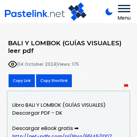
Menu
BALI Y LOMBOK (GUÍAS VISUALES)
leer pdf
04 October 2024
Views: 175
Copy Link
Copy Shortlink
Libro BALI Y LOMBOK (GUÍAS VISUALES)
Descargar PDF - DK
Descargar eBook gratis ➡
http://get-pdfs.com/pl/libro/95145/1007