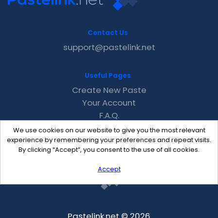
Contact Us
support@pastelink.net
Useful Pages
Create New Paste
Your Account
F.A.Q.
Recent
We use cookies on our website to give you the most relevant
Contact
experience by remembering your preferences and repeat visits.
By clicking “Accept”, you consent to the use of all cookies.
Accept
Pastelink.net © 2026