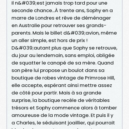
Il n&#039;est jamais trop tard pour une
seconde chance...À trente ans, Sophy en a
marre de Londres et rêve de déménager
en Australie pour retrouver ses grands-
parents. Mais le billet d&#039;avion, même
un aller simple, est hors de prix !
D&#039;autant plus que Sophy se retrouve,
du jour au lendemain, sans emploi, obligée
de squatter le canapé de sa mère. Quand
son père lui propose un boulot dans sa
boutique de robes vintage de Primrose Hill,
elle accepte, espérant ainsi mettre assez
de côté pour partir. Mais à sa grande
surprise, la boutique recèle de véritables
trésors et Sophy commence alors à tomber
amoureuse de la mode vintage. Et puis il y
a Charles, le séduisant joaillier, qui pourrait