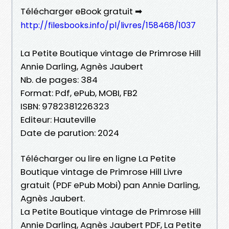
Télécharger eBook gratuit ➡
http://filesbooks.info/pl/livres/158468/1037
La Petite Boutique vintage de Primrose Hill
Annie Darling, Agnès Jaubert
Nb. de pages: 384
Format: Pdf, ePub, MOBI, FB2
ISBN: 9782381226323
Editeur: Hauteville
Date de parution: 2024
Télécharger ou lire en ligne La Petite
Boutique vintage de Primrose Hill Livre
gratuit (PDF ePub Mobi) pan Annie Darling,
Agnès Jaubert.
La Petite Boutique vintage de Primrose Hill
Annie Darling, Agnès Jaubert PDF, La Petite