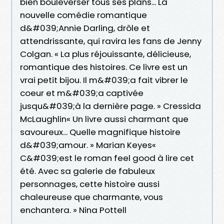
bien bouleverser tous ses plans... La
nouvelle comédie romantique
d&#039;Annie Darling, drôle et
attendrissante, qui ravira les fans de Jenny
Colgan. « La plus réjouissante, délicieuse,
romantique des histoires. Ce livre est un
vrai petit bijou. Il m&#039;a fait vibrer le
coeur et m&#039;a captivée
jusqu&#039;à la dernière page. » Cressida
McLaughlin« Un livre aussi charmant que
savoureux... Quelle magnifique histoire
d&#039;amour. » Marian Keyes«
C&#039;est le roman feel good à lire cet
été. Avec sa galerie de fabuleux
personnages, cette histoire aussi
chaleureuse que charmante, vous
enchantera. » Nina Pottell