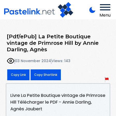
Menu
[Pdf/ePub] La Petite Boutique
vintage de Primrose Hill by Annie
Darling, Agnès
03 November 2024
Views: 143
Copy Link
Copy Shortlink
Livre La Petite Boutique vintage de Primrose
Hill Télécharger le PDF - Annie Darling,
Agnès Jaubert