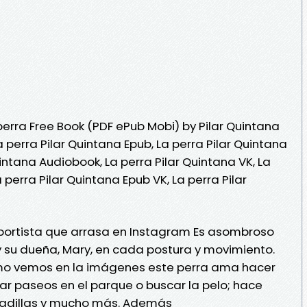
erra Free Book (PDF ePub Mobi) by Pilar Quintana
a perra Pilar Quintana Epub, La perra Pilar Quintana
uintana Audiobook, La perra Pilar Quintana VK, La
a perra Pilar Quintana Epub VK, La perra Pilar
eportista que arrasa en Instagram Es asombroso
 y su dueña, Mary, en cada postura y movimiento.
como vemos en la imágenes este perra ama hacer
dar paseos en el parque o buscar la pelo; hace
entadillas y mucho más. Además