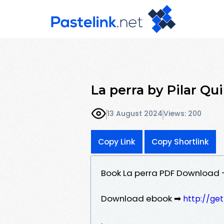
La perra by Pilar Q
13 August 2024
Views: 200
Copy Link
Copy Shortlink
Book La perra PDF Download -
Download ebook ➡
http://ge