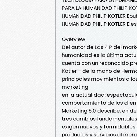
PARA LA HUMANIDAD PHILIP KOT
HUMANIDAD PHILIP KOTLER Epu
HUMANIDAD PHILIP KOTLER Des
Overview
Del autor de Las 4 P del mark
humanidad es la última actual
cuenta con un reconocido pres
Kotler —de la mano de Herma
principales movimientos a lo
marketing
en la actualidad: espectacul
comportamiento de los clien
Marketing 5.0 describe, en d
tres cambios fundamentales 
exigen nuevos y formidables 
productos y servicios al merc