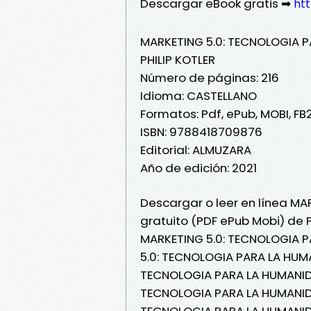
Descargar eBook gratis ➡
htt
MARKETING 5.0: TECNOLOGIA 
PHILIP KOTLER
Número de páginas: 216
Idioma: CASTELLANO
Formatos: Pdf, ePub, MOBI, FB
ISBN: 9788418709876
Editorial: ALMUZARA
Año de edición: 2021
Descargar o leer en línea MA
gratuito (PDF ePub Mobi) de P
MARKETING 5.0: TECNOLOGIA P
5.0: TECNOLOGIA PARA LA HUMA
TECNOLOGIA PARA LA HUMANIDAD
TECNOLOGIA PARA LA HUMANIDAD
TECNOLOGIA PARA LA HUMANIDA