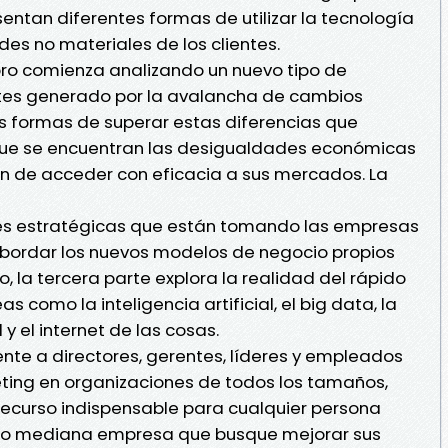
entan diferentes formas de utilizar la tecnología
des no materiales de los clientes.
libro comienza analizando un nuevo tipo de
tes generado por la avalancha de cambios
as formas de superar estas diferencias que
s que se encuentran las desigualdades económicas
l fin de acceder con eficacia a sus mercados. La
nes estratégicas que están tomando las empresas
 abordar los nuevos modelos de negocio propios
o, la tercera parte explora la realidad del rápido
s como la inteligencia artificial, el big data, la
y el internet de las cosas.
lmente a directores, gerentes, líderes y empleados
ing en organizaciones de todos los tamaños,
recurso indispensable para cualquier persona
 o mediana empresa que busque mejorar sus