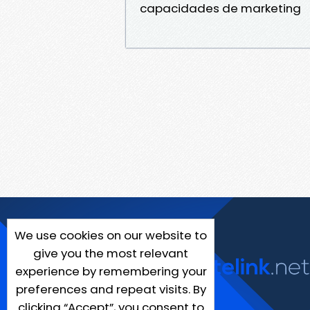
capacidades de marketing
We use cookies on our website to
give you the most relevant
experience by remembering your
preferences and repeat visits. By
clicking “Accept”, you consent to