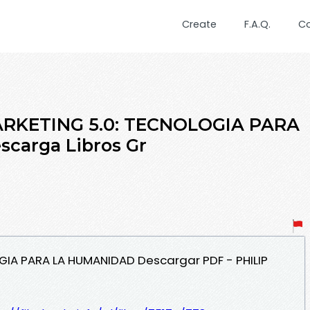
Create
F.A.Q.
C
ARKETING 5.0: TECNOLOGIA PARA
carga Libros Gr
OGIA PARA LA HUMANIDAD Descargar PDF - PHILIP