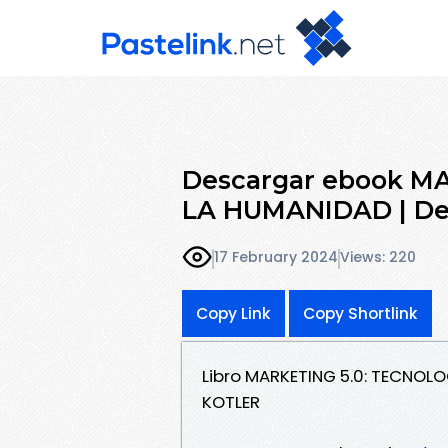
Descargar ebook M
LA HUMANIDAD | Des
17 February 2024
Views: 220
Copy Link
Copy Shortlink
Libro MARKETING 5.0: TECNOL
KOTLER