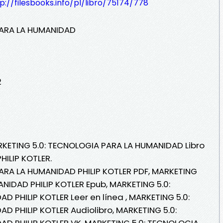
p://filesbooks.info/pl/libro/75174/778
PARA LA HUMANIDAD
2
RKETING 5.0: TECNOLOGIA PARA LA HUMANIDAD Libro
HILIP KOTLER.
ARA LA HUMANIDAD PHILIP KOTLER PDF, MARKETING
NIDAD PHILIP KOTLER Epub, MARKETING 5.0:
 PHILIP KOTLER Leer en línea , MARKETING 5.0:
 PHILIP KOTLER Audiolibro, MARKETING 5.0:
D PHILIP KOTLER VK, MARKETING 5.0: TECNOLOGIA