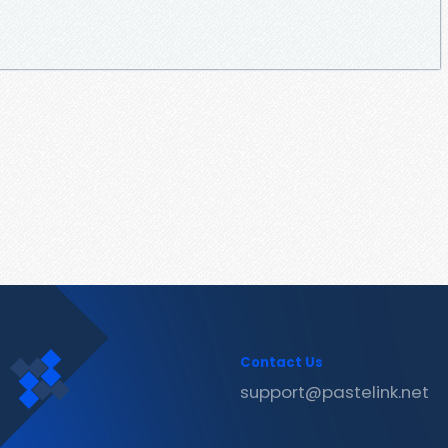
Contact Us
support@pastelink.net