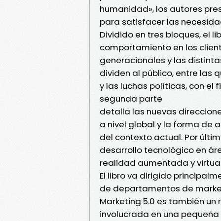
humanidad», los autores pres
para satisfacer las necesida
Dividido en tres bloques, el 
comportamiento en los clien
generacionales y las distint
dividen al público, entre la
y las luchas políticas, con e
segunda parte
detalla las nuevas direccio
a nivel global y la forma de
del contexto actual. Por últim
desarrollo tecnológico en área
realidad aumentada y virtual 
El libro va dirigido principa
de departamentos de market
Marketing 5.0 es también un 
involucrada en una pequeña