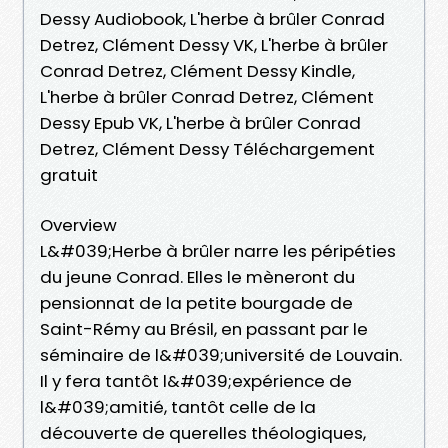
Dessy Audiobook, L'herbe à brûler Conrad
Detrez, Clément Dessy VK, L'herbe à brûler
Conrad Detrez, Clément Dessy Kindle,
L'herbe à brûler Conrad Detrez, Clément
Dessy Epub VK, L'herbe à brûler Conrad
Detrez, Clément Dessy Téléchargement
gratuit
Overview
L&#039;Herbe à brûler narre les péripéties
du jeune Conrad. Elles le mèneront du
pensionnat de la petite bourgade de
Saint-Rémy au Brésil, en passant par le
séminaire de l&#039;université de Louvain.
Il y fera tantôt l&#039;expérience de
l&#039;amitié, tantôt celle de la
découverte de querelles théologiques,