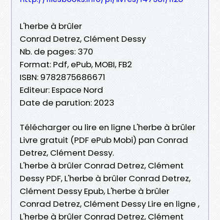
L'herbe à brûler
Conrad Detrez, Clément Dessy
Nb. de pages: 370
Format: Pdf, ePub, MOBI, FB2
ISBN: 9782875686671
Editeur: Espace Nord
Date de parution: 2023
Télécharger ou lire en ligne L'herbe à brûler
Livre gratuit (PDF ePub Mobi) pan Conrad
Detrez, Clément Dessy.
L'herbe à brûler Conrad Detrez, Clément
Dessy PDF, L'herbe à brûler Conrad Detrez,
Clément Dessy Epub, L'herbe à brûler
Conrad Detrez, Clément Dessy Lire en ligne ,
L'herbe à brûler Conrad Detrez, Clément