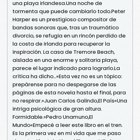
una playa irlandesa.Una noche de
tormenta que puede cambiarlo todo.Peter
Harper es un prestigioso compositor de
bandas sonoras que, tras un traumático
divorcio, se refugia en un rincón perdido de
la costa de Irlanda para recuperar la
inspiración. La casa de Tremore Beach,
aislada en una enorme y solitaria playa,
parece el lugar indicado para lograrlo.La
crítica ha dicho...«Esta vez no es un tópico:
prepárense para no despegarse de las
páginas de esta novela hasta el final, para
no respirar.»Juan Carlos Galindo,El País«Una
intriga psicológica de gran altura.
Formidable.»Pedro Unamuno,El
Mundo«Empecé a leer este libro en el tren.
Es la primera vez en mi vida que me paso