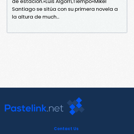
de estación.»Luis Algorri,Tiempo«Mikel
Santiago se sitúa con su primera novela a
la altura de much...
Contact Us