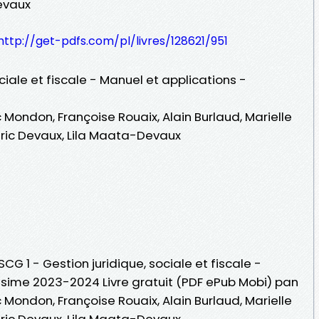
evaux
http://get-pdfs.com/pl/livres/128621/951
ciale et fiscale - Manuel et applications -
ondon, Françoise Rouaix, Alain Burlaud, Marielle
dric Devaux, Lila Maata-Devaux
SCG 1 - Gestion juridique, sociale et fiscale -
lésime 2023-2024 Livre gratuit (PDF ePub Mobi) pan
ondon, Françoise Rouaix, Alain Burlaud, Marielle
dric Devaux, Lila Maata-Devaux.