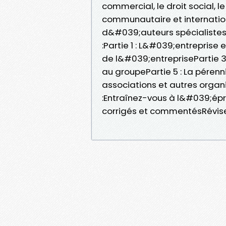
commercial, le droit social, le 
communautaire et internation
d&#039;auteurs spécialistes
:Partie 1 : L&#039;entreprise
de l&#039;entreprisePartie 3
au groupePartie 5 : La pérenn
associations et autres orga
:Entraînez-vous à l&#039;é
corrigés et commentésRévise