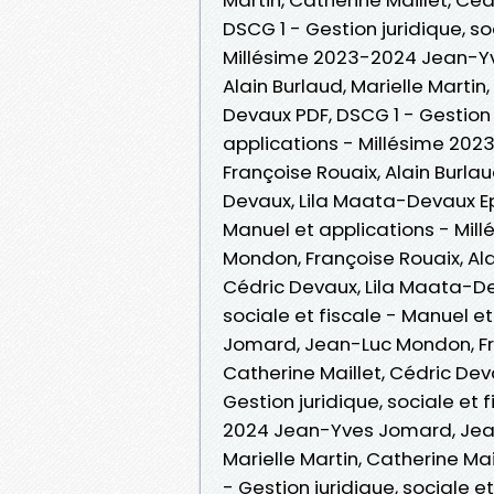
DSCG 1 - Gestion juridique, so
Millésime 2023-2024 Jean-Yv
Alain Burlaud, Marielle Martin
Devaux PDF, DSCG 1 - Gestion j
applications - Millésime 20
Françoise Rouaix, Alain Burlau
Devaux, Lila Maata-Devaux Epu
Manuel et applications - Mi
Mondon, Françoise Rouaix, Alai
Cédric Devaux, Lila Maata-Deva
sociale et fiscale - Manuel 
Jomard, Jean-Luc Mondon, Fran
Catherine Maillet, Cédric De
Gestion juridique, sociale et 
2024 Jean-Yves Jomard, Jean-
Marielle Martin, Catherine Ma
- Gestion juridique, sociale e