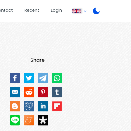
ontact
Recent
Login
Share