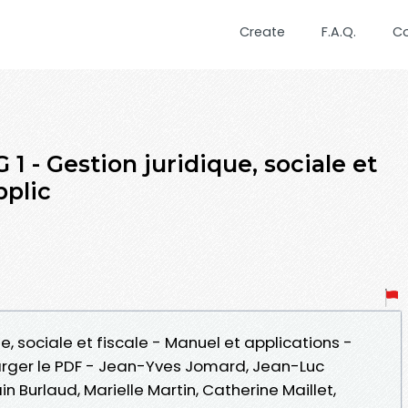
Create
F.A.Q.
C
1 - Gestion juridique, sociale et
pplic
ue, sociale et fiscale - Manuel et applications -
rger le PDF - Jean-Yves Jomard, Jean-Luc
n Burlaud, Marielle Martin, Catherine Maillet,