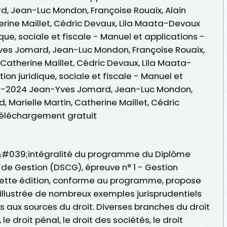
 Jean-Luc Mondon, Françoise Rouaix, Alain
herine Maillet, Cédric Devaux, Lila Maata-Devaux
ique, sociale et fiscale - Manuel et applications -
es Jomard, Jean-Luc Mondon, Françoise Rouaix,
, Catherine Maillet, Cédric Devaux, Lila Maata-
ion juridique, sociale et fiscale - Manuel et
23-2024 Jean-Yves Jomard, Jean-Luc Mondon,
d, Marielle Martin, Catherine Maillet, Cédric
éléchargement gratuit
l&#039;intégralité du programme du Diplôme
 de Gestion (DSCG), épreuve n° 1 - Gestion
. Cette édition, conforme au programme, propose
 illustrée de nombreux exemples jurisprudentiels
 aux sources du droit. Diverses branches du droit
, le droit pénal, le droit des sociétés, le droit