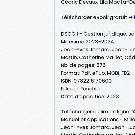
Cédric Devaux, Lila Maata-D
Télécharger eBook gratuit ➡
DSCG 1 - Gestion juridique, so
Millésime 2023-2024
Jean-Yves Jomard, Jean-Luc M
Martin, Catherine Maillet, Cé
Nb. de pages: 576
Format: Pdf, ePub, MOBI, FB2
ISBN: 9782216170609
Editeur: Foucher
Date de parution: 2023
Télécharger ou lire en ligne D
Manuel et applications - Mil
Jean-Yves Jomard, Jean-Luc M
Martin, Catherine Maillet, Cé