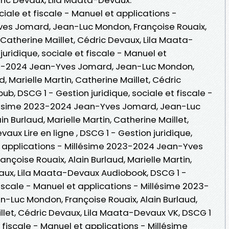
ciale et fiscale - Manuel et applications -
es Jomard, Jean-Luc Mondon, Françoise Rouaix,
, Catherine Maillet, Cédric Devaux, Lila Maata-
uridique, sociale et fiscale - Manuel et
23-2024 Jean-Yves Jomard, Jean-Luc Mondon,
d, Marielle Martin, Catherine Maillet, Cédric
b, DSCG 1 - Gestion juridique, sociale et fiscale -
llésime 2023-2024 Jean-Yves Jomard, Jean-Luc
n Burlaud, Marielle Martin, Catherine Maillet,
ux Lire en ligne , DSCG 1 - Gestion juridique,
et applications - Millésime 2023-2024 Jean-Yves
çoise Rouaix, Alain Burlaud, Marielle Martin,
vaux, Lila Maata-Devaux Audiobook, DSCG 1 -
fiscale - Manuel et applications - Millésime 2023-
Luc Mondon, Françoise Rouaix, Alain Burlaud,
illet, Cédric Devaux, Lila Maata-Devaux VK, DSCG 1
t fiscale - Manuel et applications - Millésime