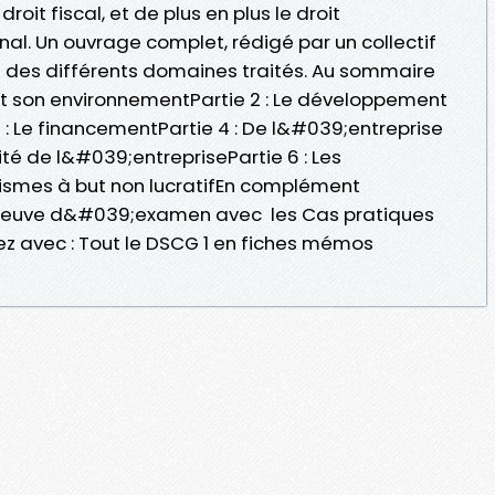
droit fiscal, et de plus en plus le droit
al. Un ouvrage complet, rédigé par un collectif
 des différents domaines traités. Au sommaire
 et son environnementPartie 2 : Le développement
 : Le financementPartie 4 : De l&#039;entreprise
ité de l&#039;entreprisePartie 6 : Les
nismes à but non lucratifEn complément
preuve d&#039;examen avec les Cas pratiques
z avec : Tout le DSCG 1 en fiches mémos