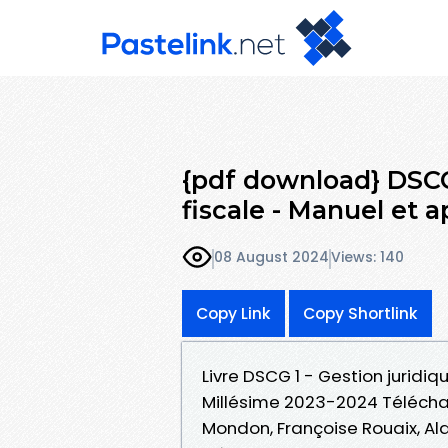
{pdf download} DSCG 
fiscale - Manuel et a
08 August 2024
Views: 140
Copy Link
Copy Shortlink
Livre DSCG 1 - Gestion juridiq
Millésime 2023-2024 Télécha
Mondon, Françoise Rouaix, Alai