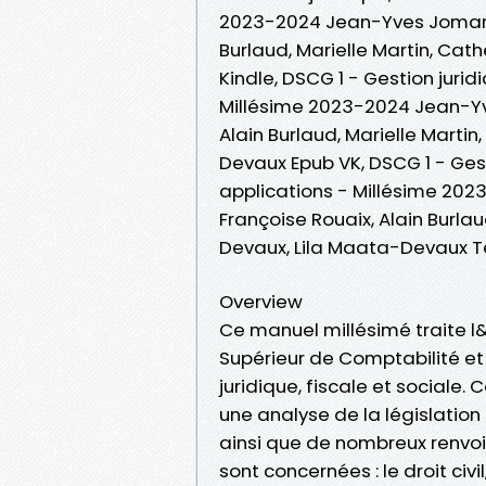
2023-2024 Jean-Yves Jomard,
Burlaud, Marielle Martin, Cat
Kindle, DSCG 1 - Gestion jurid
Millésime 2023-2024 Jean-Yv
Alain Burlaud, Marielle Martin
Devaux Epub VK, DSCG 1 - Gest
applications - Millésime 20
Françoise Rouaix, Alain Burlau
Devaux, Lila Maata-Devaux T
Overview
Ce manuel millésimé traite 
Supérieur de Comptabilité et
juridique, fiscale et sociale
une analyse de la législation
ainsi que de nombreux renvois
sont concernées : le droit civil