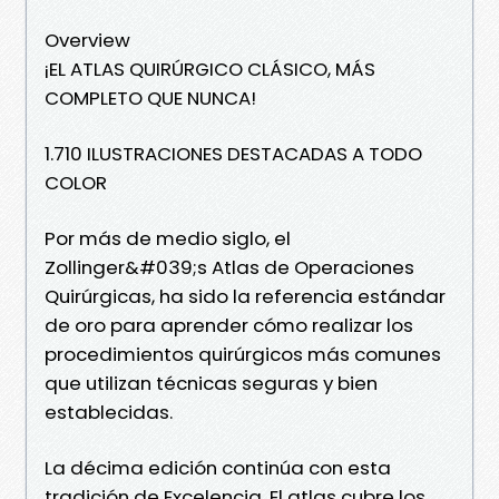
Overview
¡EL ATLAS QUIRÚRGICO CLÁSICO, MÁS
COMPLETO QUE NUNCA!
1.710 ILUSTRACIONES DESTACADAS A TODO
COLOR
Por más de medio siglo, el
Zollinger&#039;s Atlas de Operaciones
Quirúrgicas, ha sido la referencia estándar
de oro para aprender cómo realizar los
procedimientos quirúrgicos más comunes
que utilizan técnicas seguras y bien
establecidas.
La décima edición continúa con esta
tradición de Excelencia. El atlas cubre los