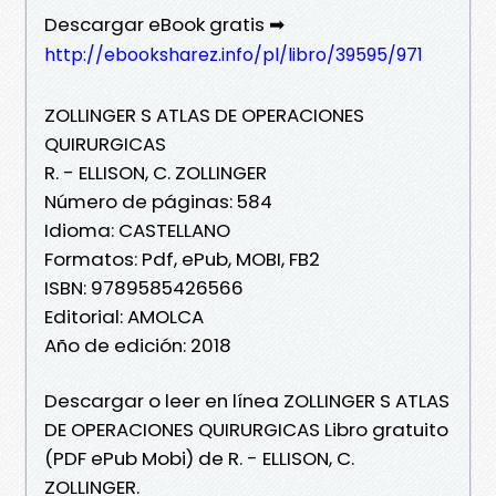
Descargar eBook gratis ➡
http://ebooksharez.info/pl/libro/39595/971
ZOLLINGER S ATLAS DE OPERACIONES
QUIRURGICAS
R. - ELLISON, C. ZOLLINGER
Número de páginas: 584
Idioma: CASTELLANO
Formatos: Pdf, ePub, MOBI, FB2
ISBN: 9789585426566
Editorial: AMOLCA
Año de edición: 2018
Descargar o leer en línea ZOLLINGER S ATLAS
DE OPERACIONES QUIRURGICAS Libro gratuito
(PDF ePub Mobi) de R. - ELLISON, C.
ZOLLINGER.