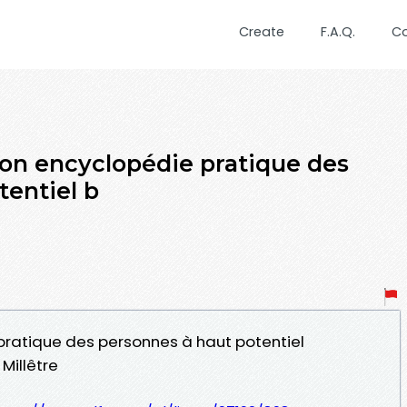
Create
F.A.Q.
C
Mon encyclopédie pratique des
tentiel b
 pratique des personnes à haut potentiel
Millêtre