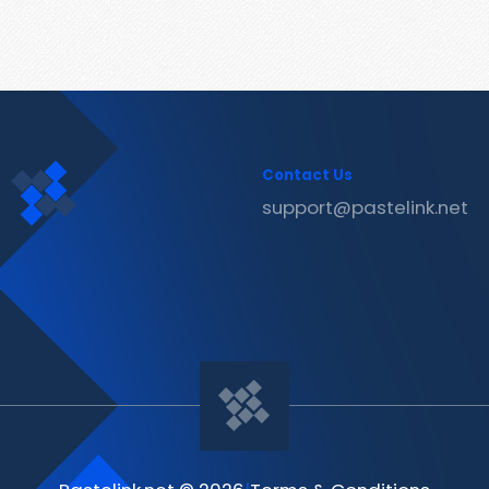
Contact Us
support@pastelink.net