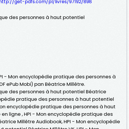
http://get-pdfs.com/pl/livres/97192/898
que des personnes à haut potentiel
 HPI - Mon encyclopédie pratique des personnes à
PDF ePub Mobi) pan Béatrice Millêtre.
que des personnes à haut potentiel Béatrice
lopédie pratique des personnes à haut potentiel
- Mon encyclopédie pratique des personnes à haut
re en ligne , HPI - Mon encyclopédie pratique des
éatrice Millêtre Audiobook, HPI - Mon encyclopédie
 potentiel Béatrice Millêtre VK, HPI - Mon