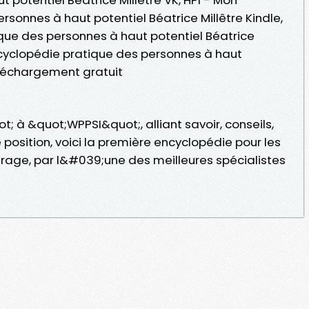
sonnes à haut potentiel Béatrice Millêtre Kindle,
que des personnes à haut potentiel Béatrice
encyclopédie pratique des personnes à haut
éléchargement gratuit
 à &quot;WPPSI&quot;, alliant savoir, conseils,
e position, voici la première encyclopédie pour les
urage, par l&#039;une des meilleures spécialistes