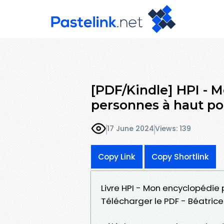
[PDF/Kindle] HPI - 
personnes à haut po
17 June 2024
Views: 139
Copy Link
Copy Shortlink
Livre HPI - Mon encyclopédie
Télécharger le PDF - Béatrice 