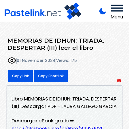
Menu
MEMORIAS DE IDHUN: TRIADA.
DESPERTAR (III) leer el libro
01 November 2024
Views: 175
Copy Link
Copy Shortlink
Libro MEMORIAS DE IDHUN: TRIADA. DESPERTAR
(III) Descargar PDF - LAURA GALLEGO GARCIA
Descargar eBook gratis ➡
http://filesbooks.info/pl/libro/8492/1035