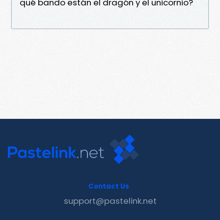
qué bando están el dragón y el unicornio?
Contact Us
support@pastelink.net