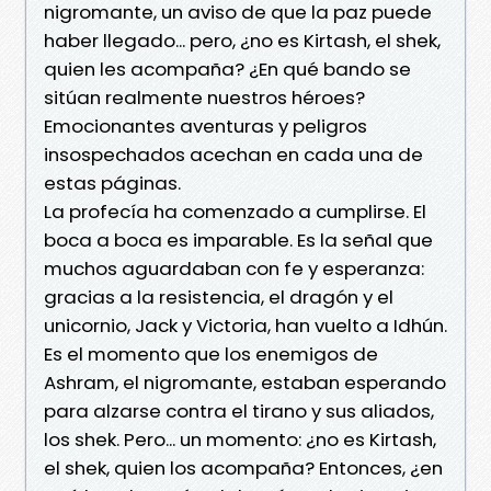
nigromante, un aviso de que la paz puede
haber llegado... pero, ¿no es Kirtash, el shek,
quien les acompaña? ¿En qué bando se
sitúan realmente nuestros héroes?
Emocionantes aventuras y peligros
insospechados acechan en cada una de
estas páginas.
La profecía ha comenzado a cumplirse. El
boca a boca es imparable. Es la señal que
muchos aguardaban con fe y esperanza:
gracias a la resistencia, el dragón y el
unicornio, Jack y Victoria, han vuelto a Idhún.
Es el momento que los enemigos de
Ashram, el nigromante, estaban esperando
para alzarse contra el tirano y sus aliados,
los shek. Pero... un momento: ¿no es Kirtash,
el shek, quien los acompaña? Entonces, ¿en