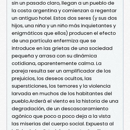
sin un pasado claro, llegan a un pueblo de
la costa argentina y comienzan a regentar
un antiguo hotel. Estos dos seres (y sus dos
hijos, una niña y un niño más inquietantes y
enigmáticos que ellos) producen el efecto
de una partícula enfermiza que se
introduce en las grietas de una sociedad
pequeña y arrasa con su dinámica
cotidiana, aparentemente calma. La
pareja resulta ser un amplificador de los
prejuicios, los deseos ocultos, las
supersticiones, los temores y la violencia
larvada en muchos de los habitantes del
pueblo.Arderá el viento es la historia de una
degradación, de un descascaramiento
agónico que poco a poco deja a la vista
las miserias del cuerpo social. Expuesta al