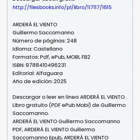
http://filesbooks.info/pl/libro/117117/1615
ARDERÁ EL VIENTO
Guillermo Saccomanno
Número de páginas: 248
Idioma: Castellano
Formatos: Pdf, ePub, MOBI, FB2
ISBN: 9788410496231
Editorial: Alfaguara
Año de edición: 2025
Descargar o leer en línea ARDERÁ EL VIENTO
Libro gratuito (PDF ePub Mobi) de Guillermo
Saccomanno.
ARDERÁ EL VIENTO Guillermo Saccomanno
PDF, ARDERÁ EL VIENTO Guillermo
Saccomanno Epub, ARDERÁ EL VIENTO