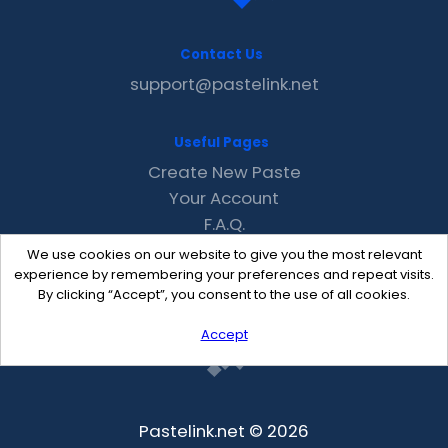
Contact Us
support@pastelink.net
Useful Pages
Create New Paste
Your Account
F.A.Q.
Recent
We use cookies on our website to give you the most relevant
Contact
experience by remembering your preferences and repeat visits.
By clicking “Accept”, you consent to the use of all cookies.
Accept
Pastelink.net © 2026