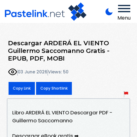
Menu
Descargar ARDERÁ EL VIENTO
Guillermo Saccomanno Gratis -
EPUB, PDF, MOBI
03 June 2026
Views: 50
Copy Link
Copy Shortlink
Libro ARDERÁ EL VIENTO Descargar PDF -
Guillermo Saccomanno
Descargar eBook gratis ➡