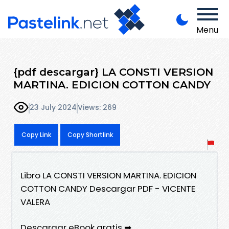
Menu
{pdf descargar} LA CONSTI VERSION
MARTINA. EDICION COTTON CANDY
23 July 2024
Views: 269
Copy Link
Copy Shortlink
Libro LA CONSTI VERSION MARTINA. EDICION
COTTON CANDY Descargar PDF - VICENTE
VALERA
Descargar eBook gratis ➡