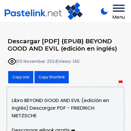
Menu
Descargar [PDF] {EPUB} BEYOND
GOOD AND EVIL (edición en inglés)
03 November 2024
Views: 140
Copy Link
Copy Shortlink
Libro BEYOND GOOD AND EVIL (edición en
inglés) Descargar PDF - FRIEDRICH
NIETZSCHE
Descargar eBook gratis ➡