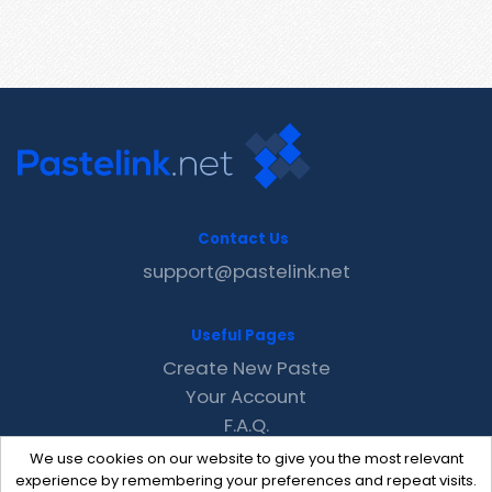
Contact Us
support@pastelink.net
Useful Pages
Create New Paste
Your Account
F.A.Q.
Recent
We use cookies on our website to give you the most relevant
Contact
experience by remembering your preferences and repeat visits.