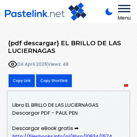
Menu
{pdf descargar} EL BRILLO DE LAS
LUCIERNAGAS
24 April 2026
Views: 48
Copy Link
Copy Shortlink
Libro EL BRILLO DE LAS LUCIERNAGAS
Descargar PDF - PAUL PEN
Descargar eBook gratis ➡
http://filesbooks.info/pl/libro/10934/1574