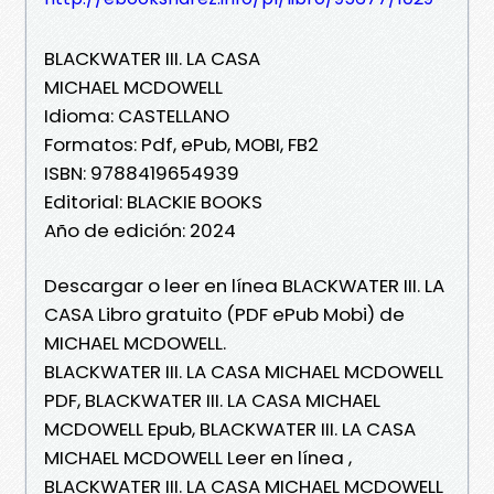
BLACKWATER III. LA CASA
MICHAEL MCDOWELL
Idioma: CASTELLANO
Formatos: Pdf, ePub, MOBI, FB2
ISBN: 9788419654939
Editorial: BLACKIE BOOKS
Año de edición: 2024
Descargar o leer en línea BLACKWATER III. LA
CASA Libro gratuito (PDF ePub Mobi) de
MICHAEL MCDOWELL.
BLACKWATER III. LA CASA MICHAEL MCDOWELL
PDF, BLACKWATER III. LA CASA MICHAEL
MCDOWELL Epub, BLACKWATER III. LA CASA
MICHAEL MCDOWELL Leer en línea ,
BLACKWATER III. LA CASA MICHAEL MCDOWELL