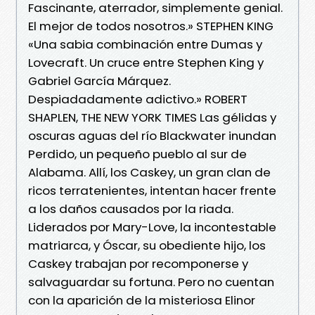
Fascinante, aterrador, simplemente genial.
El mejor de todos nosotros.» STEPHEN KING
«Una sabia combinación entre Dumas y
Lovecraft. Un cruce entre Stephen King y
Gabriel García Márquez.
Despiadadamente adictivo.» ROBERT
SHAPLEN, THE NEW YORK TIMES Las gélidas y
oscuras aguas del río Blackwater inundan
Perdido, un pequeño pueblo al sur de
Alabama. Allí, los Caskey, un gran clan de
ricos terratenientes, intentan hacer frente
a los daños causados por la riada.
Liderados por Mary-Love, la incontestable
matriarca, y Óscar, su obediente hijo, los
Caskey trabajan por recomponerse y
salvaguardar su fortuna. Pero no cuentan
con la aparición de la misteriosa Elinor