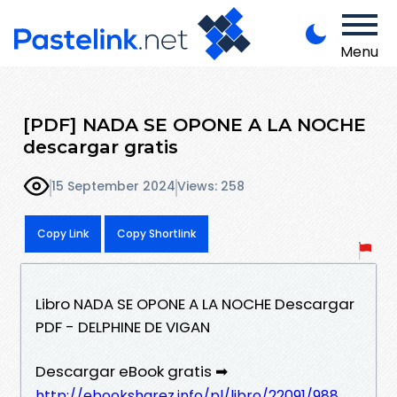
Menu
[PDF] NADA SE OPONE A LA NOCHE
descargar gratis
15 September 2024
Views: 258
Copy Link
Copy Shortlink
Libro NADA SE OPONE A LA NOCHE Descargar
PDF - DELPHINE DE VIGAN
Descargar eBook gratis ➡
http://ebooksharez.info/pl/libro/22091/988