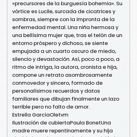
«precursores de la burguesía bohemia». Su
vórtice es Lucile, surcada de cicatrices y
sombras, siempre con la impronta de la
enfermedad mental. Una niña hermosa y
una bellísima mujer que, tras el telón de un
entorno próspero y dichoso, se siente
empujada a un cuarto oscuro de miedo,
silencio y devastación. Así, poco a poco, a
ritmo de intriga, la autora, cronista e hija,
compone un retrato asombrosamente
conmovedor y sincero, formado de
personalísimos recuerdos y datos
familiares que dibujan finalmente un lazo
terrible pero no falto de amor.
Estrella GarcíaOletvm
Ilustración de cubiertaPaula BonetUna
madre muere repentinamente y su hija