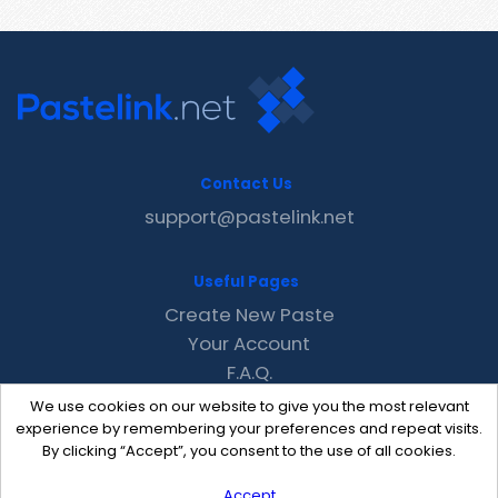
Contact Us
support@pastelink.net
Useful Pages
Create New Paste
Your Account
F.A.Q.
Recent
We use cookies on our website to give you the most relevant
Contact
experience by remembering your preferences and repeat visits.
By clicking “Accept”, you consent to the use of all cookies.
Accept