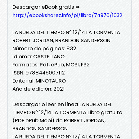
Descargar eBook gratis ➡
http://ebooksharez.info/pl/libro/74970/1032
LA RUEDA DEL TIEMPO Nº 12/14 LA TORMENTA
ROBERT JORDAN, BRANDON SANDERSON
Número de páginas: 832
Idioma: CASTELLANO
Formatos: Pdf, ePub, MOBI, FB2
ISBN: 9788445007112
Editorial: MINOTAURO
Año de edición: 2021
Descargar o leer en línea LA RUEDA DEL
TIEMPO Nº 12/14 LA TORMENTA Libro gratuito
(PDF ePub Mobi) de ROBERT JORDAN,
BRANDON SANDERSON.
LA RUEDA DEL TIEMPO Nº 12/14 LA TORMENTA