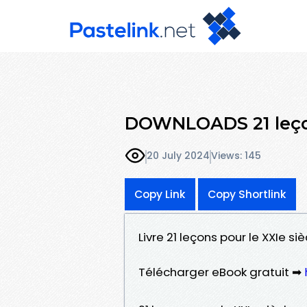
DOWNLOADS 21 leçon
20 July 2024
Views: 145
Copy Link
Copy Shortlink
Livre 21 leçons pour le XXIe s
Télécharger eBook gratuit ➡