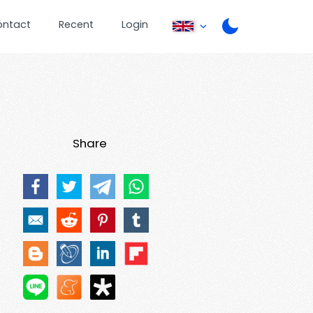
ontact
Recent
Login
Share