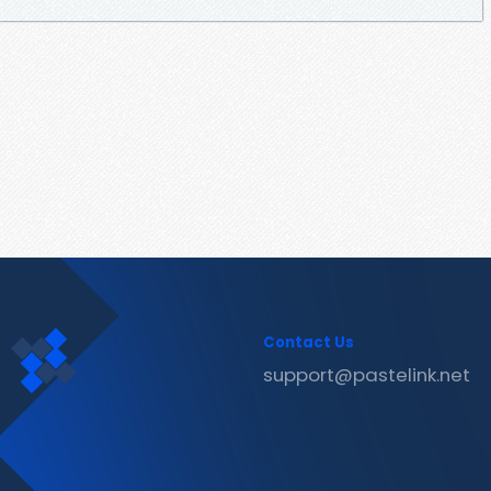
Contact Us
support@pastelink.net