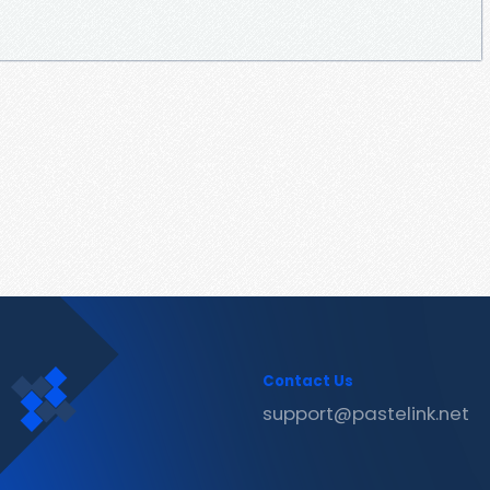
Contact Us
support@pastelink.net