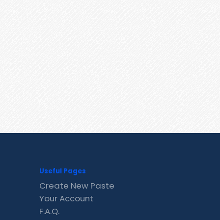
Useful Pages
Create New Paste
Your Account
F.A.Q.