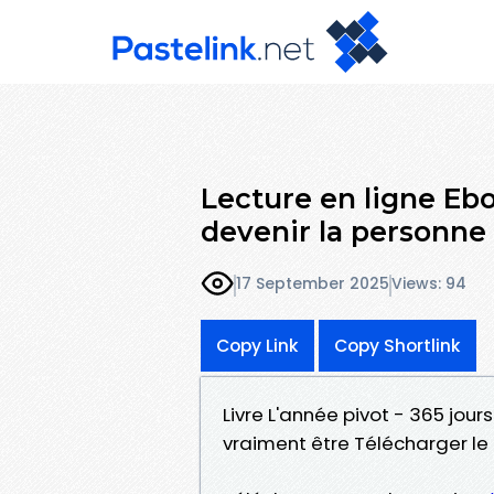
Lecture en ligne Ebo
devenir la personne
17 September 2025
Views: 94
Copy Link
Copy Shortlink
Livre L'année pivot - 365 jou
vraiment être Télécharger le