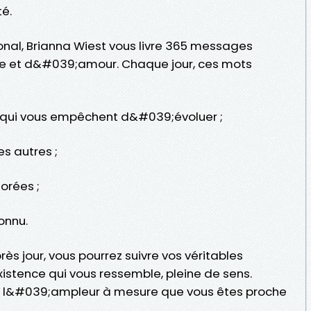
té.
onal, Brianna Wiest vous livre 365 messages
ie et d&#039;amour. Chaque jour, ces mots
s qui vous empêchent d&#039;évoluer ;
s autres ;
lorées ;
onnu.
rès jour, vous pourrez suivre vos véritables
existence qui vous ressemble, pleine de sens.
de l&#039;ampleur à mesure que vous êtes proche