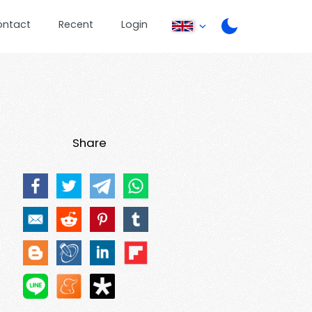
ontact
Recent
Login
Share