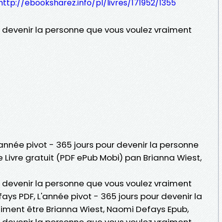
http://ebooksharez.info/pl/livres/171952/1355
r devenir la personne que vous voulez vraiment
'année pivot - 365 jours pour devenir la personne
 Livre gratuit (PDF ePub Mobi) pan Brianna Wiest,
r devenir la personne que vous voulez vraiment
ays PDF, L'année pivot - 365 jours pour devenir la
iment être Brianna Wiest, Naomi Defays Epub,
r devenir la personne que vous voulez vraiment