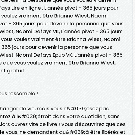
ys Lire en ligne , L'année pivot - 365 jours pour
 voulez vraiment être Brianna Wiest, Naomi
vot - 365 jours pour devenir la personne que vous
Wiest, Naomi Defays VK, L'année pivot - 365 jours
 vous voulez vraiment être Brianna Wiest, Naomi
- 365 jours pour devenir la personne que vous
Wiest, Naomi Defays Epub VK, L'année pivot - 365
e que vous voulez vraiment être Brianna Wiest,
t gratuit
ous ressemble !
hanger de vie, mais vous n&#039;osez pas
entez à l&#039;étroit dans votre quotidien, sans
Alors ouvrez vite ce livre ! Vous découvrirez que ces
 de vous, ne demandent qu&#039;à être libérés et