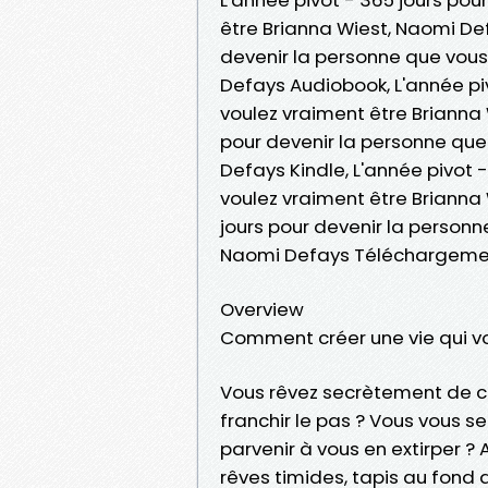
être Brianna Wiest, Naomi Defa
devenir la personne que vous
Defays Audiobook, L'année pi
voulez vraiment être Brianna 
pour devenir la personne que
Defays Kindle, L'année pivot 
voulez vraiment être Brianna 
jours pour devenir la personn
Naomi Defays Téléchargemen
Overview
Comment créer une vie qui v
Vous rêvez secrètement de c
franchir le pas ? Vous vous s
parvenir à vous en extirper ? 
rêves timides, tapis au fond