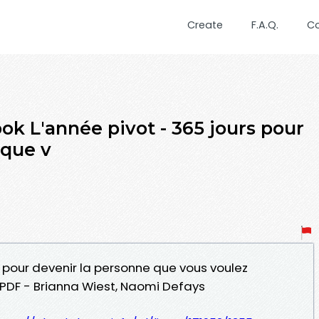
Create
F.A.Q.
C
ok L'année pivot - 365 jours pour
 que v
rs pour devenir la personne que vous voulez
 PDF - Brianna Wiest, Naomi Defays