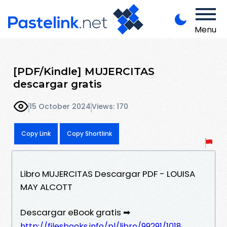
Menu
[PDF/Kindle] MUJERCITAS
descargar gratis
15 October 2024
Views: 170
Copy Link
Copy Shortlink
Libro MUJERCITAS Descargar PDF - LOUISA
MAY ALCOTT
Descargar eBook gratis ➡
http://filesbooks.info/pl/libro/99291/1018