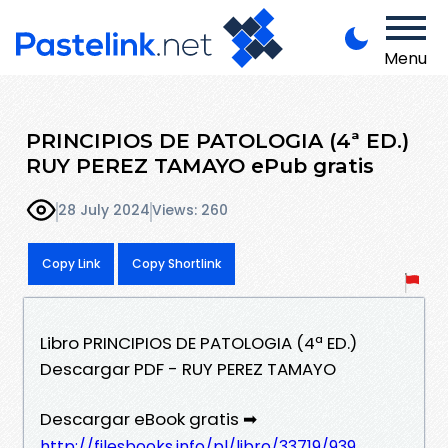
Menu
PRINCIPIOS DE PATOLOGIA (4ª ED.)
RUY PEREZ TAMAYO ePub gratis
28 July 2024
Views: 260
Copy Link
Copy Shortlink
Libro PRINCIPIOS DE PATOLOGIA (4ª ED.)
Descargar PDF - RUY PEREZ TAMAYO
Descargar eBook gratis ➡
http://filesbooks.info/pl/libro/33719/939