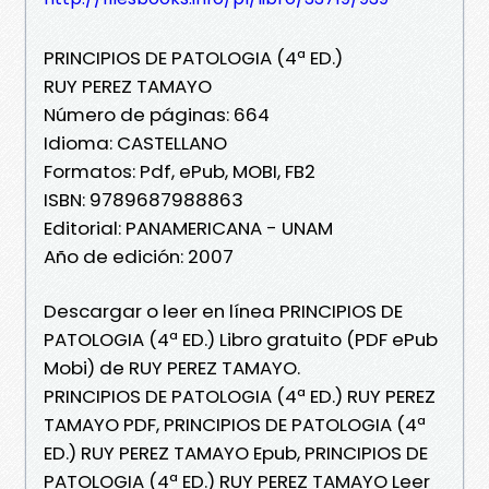
PRINCIPIOS DE PATOLOGIA (4ª ED.)
RUY PEREZ TAMAYO
Número de páginas: 664
Idioma: CASTELLANO
Formatos: Pdf, ePub, MOBI, FB2
ISBN: 9789687988863
Editorial: PANAMERICANA - UNAM
Año de edición: 2007
Descargar o leer en línea PRINCIPIOS DE
PATOLOGIA (4ª ED.) Libro gratuito (PDF ePub
Mobi) de RUY PEREZ TAMAYO.
PRINCIPIOS DE PATOLOGIA (4ª ED.) RUY PEREZ
TAMAYO PDF, PRINCIPIOS DE PATOLOGIA (4ª
ED.) RUY PEREZ TAMAYO Epub, PRINCIPIOS DE
PATOLOGIA (4ª ED.) RUY PEREZ TAMAYO Leer