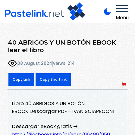
Menu
40 ABRIGOS Y UN BOTÓN EBOOK
leer el libro
08 August 2024
Views: 214
Copy Link
Copy Shortlink
Libro 40 ABRIGOS Y UN BOTÓN
EBOOK Descargar PDF - IVAN SCIAPECONI
Descargar eBook gratis ➡
http://filesbooks.info/pl/libro/96489/950