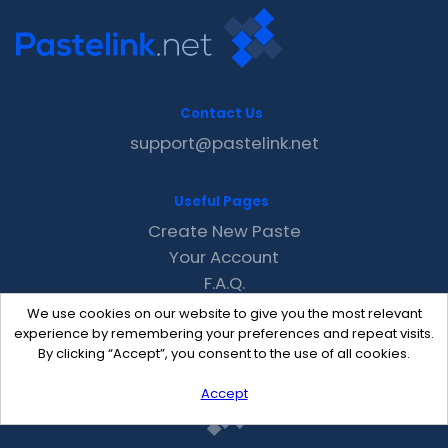
Contact Us
support@pastelink.net
Useful Pages
Create New Paste
Your Account
F.A.Q.
Recent
We use cookies on our website to give you the most relevant
Contact
experience by remembering your preferences and repeat visits.
By clicking “Accept”, you consent to the use of all cookies.
Accept