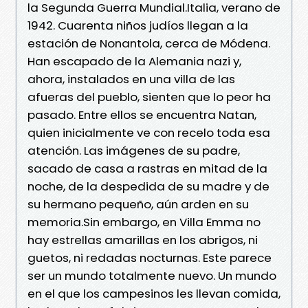
la Segunda Guerra Mundial.Italia, verano de
1942. Cuarenta niños judíos llegan a la
estación de Nonantola, cerca de Módena.
Han escapado de la Alemania nazi y,
ahora, instalados en una villa de las
afueras del pueblo, sienten que lo peor ha
pasado. Entre ellos se encuentra Natan,
quien inicialmente ve con recelo toda esa
atención. Las imágenes de su padre,
sacado de casa a rastras en mitad de la
noche, de la despedida de su madre y de
su hermano pequeño, aún arden en su
memoria.Sin embargo, en Villa Emma no
hay estrellas amarillas en los abrigos, ni
guetos, ni redadas nocturnas. Este parece
ser un mundo totalmente nuevo. Un mundo
en el que los campesinos les llevan comida,