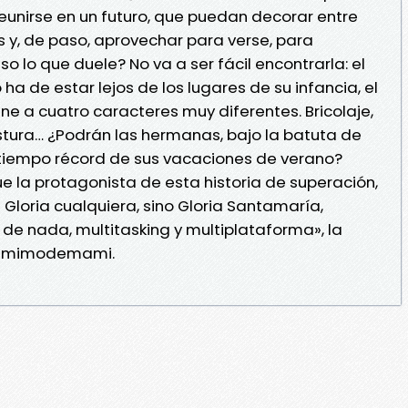
unirse en un futuro, que puedan decorar entre
 y, de paso, aprovechar para verse, para
so lo que duele? No va a ser fácil encontrarla: el
ha de estar lejos de los lugares de su infancia, el
 a cuatro caracteres muy diferentes. Bricolaje,
stura… ¿Podrán las hermanas, bajo la batuta de
l tiempo récord de sus vacaciones de verano?
que la protagonista de esta historia de superación,
Gloria cualquiera, sino Gloria Santamaría,
de nada, multitasking y multiplataforma», la
r @mimodemami.