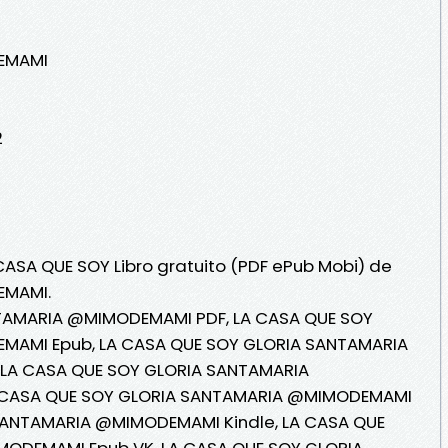
EMAMI
2
 CASA QUE SOY Libro gratuito (PDF ePub Mobi) de
EMAMI.
TAMARIA @MIMODEMAMI PDF, LA CASA QUE SOY
MAMI Epub, LA CASA QUE SOY GLORIA SANTAMARIA
 LA CASA QUE SOY GLORIA SANTAMARIA
A CASA QUE SOY GLORIA SANTAMARIA @MIMODEMAMI
 SANTAMARIA @MIMODEMAMI Kindle, LA CASA QUE
ODEMAMI Epub VK, LA CASA QUE SOY GLORIA