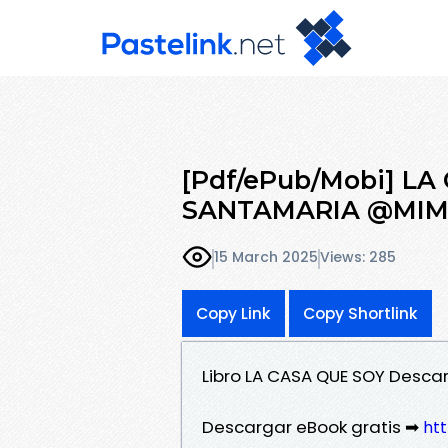
[Pdf/ePub/Mobi] LA
SANTAMARIA @MIMO
15 March 2025
Views: 285
Copy Link
Copy Shortlink
Libro LA CASA QUE SOY Desc
Descargar eBook gratis ➡
htt