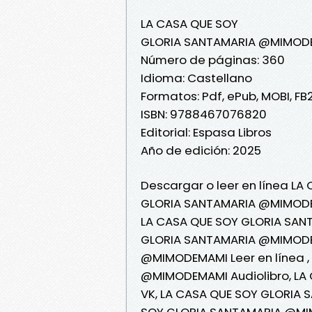
LA CASA QUE SOY
GLORIA SANTAMARIA @MIMOD
Número de páginas: 360
Idioma: Castellano
Formatos: Pdf, ePub, MOBI, FB
ISBN: 9788467076820
Editorial: Espasa Libros
Año de edición: 2025
Descargar o leer en línea LA
GLORIA SANTAMARIA @MIMOD
LA CASA QUE SOY GLORIA SAN
GLORIA SANTAMARIA @MIMODE
@MIMODEMAMI Leer en línea ,
@MIMODEMAMI Audiolibro, L
VK, LA CASA QUE SOY GLORIA
SOY GLORIA SANTAMARIA @MIM