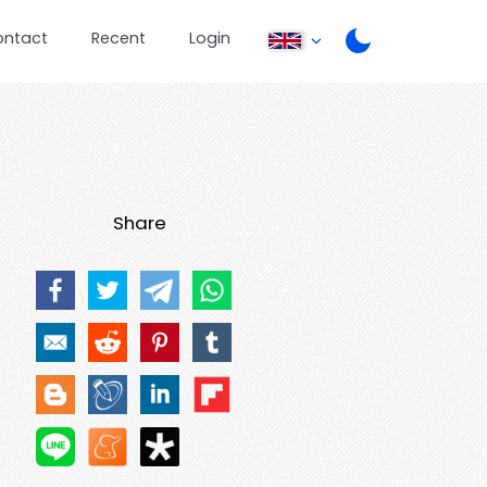
ontact
Recent
Login
Share