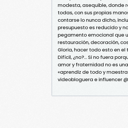
modesta, asequible, donde re
todas, con sus propias manos
contarse lo nunca dicho, inclu
presupuesto es reducido y no 
pegamento emocional que une
restauración, decoración, co
Gloria, hacer todo esto en e
Difícil, ¿no?… Si no fuera por
amor y fraternidad no es una 
«aprendiz de todo y maestra 
videobloguera e influence