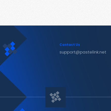
Contact Us
support@pastelink.net