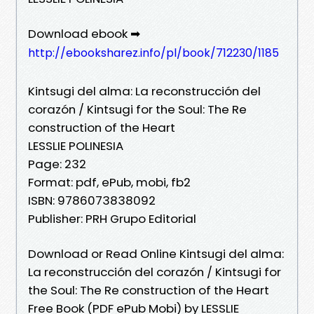
Download ebook ➡
http://ebooksharez.info/pl/book/712230/1185
Kintsugi del alma: La reconstrucción del
corazón / Kintsugi for the Soul: The Re
construction of the Heart
LESSLIE POLINESIA
Page: 232
Format: pdf, ePub, mobi, fb2
ISBN: 9786073838092
Publisher: PRH Grupo Editorial
Download or Read Online Kintsugi del alma:
La reconstrucción del corazón / Kintsugi for
the Soul: The Re construction of the Heart
Free Book (PDF ePub Mobi) by LESSLIE