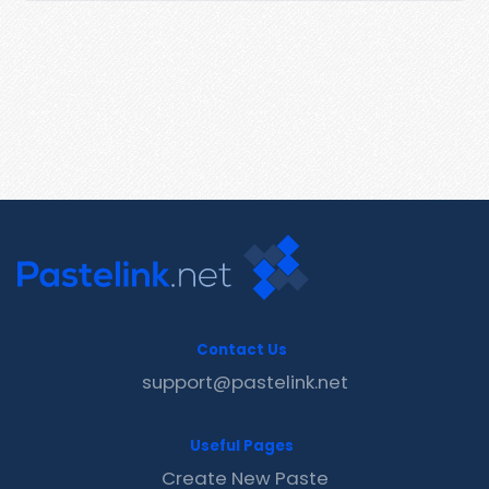
Contact Us
support@pastelink.net
Useful Pages
Create New Paste