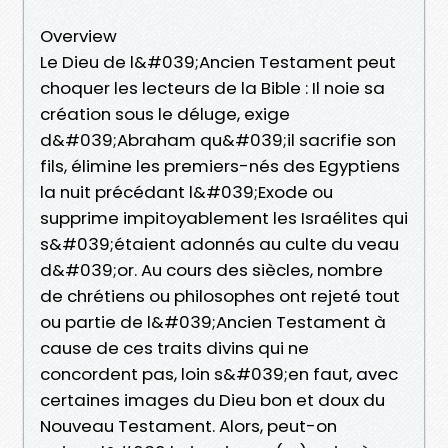
Overview
Le Dieu de l&#039;Ancien Testament peut
choquer les lecteurs de la Bible : Il noie sa
création sous le déluge, exige
d&#039;Abraham qu&#039;il sacrifie son
fils, élimine les premiers-nés des Egyptiens
la nuit précédant l&#039;Exode ou
supprime impitoyablement les Israélites qui
s&#039;étaient adonnés au culte du veau
d&#039;or. Au cours des siècles, nombre
de chrétiens ou philosophes ont rejeté tout
ou partie de l&#039;Ancien Testament à
cause de ces traits divins qui ne
concordent pas, loin s&#039;en faut, avec
certaines images du Dieu bon et doux du
Nouveau Testament. Alors, peut-on