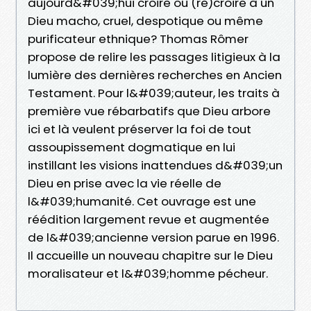
aujourd&#039;hui croire ou (re)croire à un
Dieu macho, cruel, despotique ou même
purificateur ethnique? Thomas Rômer
propose de relire les passages litigieux à la
lumière des dernières recherches en Ancien
Testament. Pour l&#039;auteur, les traits à
première vue rébarbatifs que Dieu arbore
ici et là veulent préserver la foi de tout
assoupissement dogmatique en lui
instillant les visions inattendues d&#039;un
Dieu en prise avec la vie réelle de
l&#039;humanité. Cet ouvrage est une
réédition largement revue et augmentée
de l&#039;ancienne version parue en 1996.
Il accueille un nouveau chapitre sur le Dieu
moralisateur et l&#039;homme pécheur.