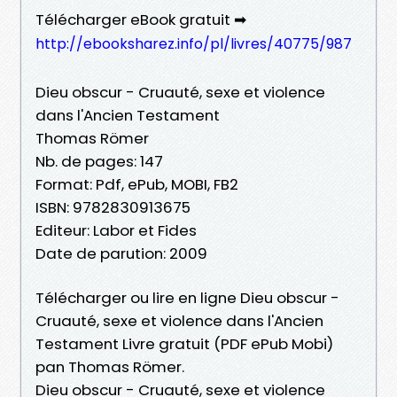
Télécharger eBook gratuit ➡
http://ebooksharez.info/pl/livres/40775/987
Dieu obscur - Cruauté, sexe et violence
dans l'Ancien Testament
Thomas Römer
Nb. de pages: 147
Format: Pdf, ePub, MOBI, FB2
ISBN: 9782830913675
Editeur: Labor et Fides
Date de parution: 2009
Télécharger ou lire en ligne Dieu obscur -
Cruauté, sexe et violence dans l'Ancien
Testament Livre gratuit (PDF ePub Mobi)
pan Thomas Römer.
Dieu obscur - Cruauté, sexe et violence