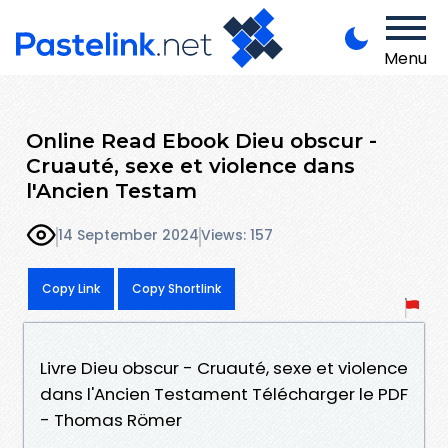
Menu
Online Read Ebook Dieu obscur -
Cruauté, sexe et violence dans
l'Ancien Testam
14 September 2024
Views: 157
Copy Link
Copy Shortlink
Livre Dieu obscur - Cruauté, sexe et violence
dans l'Ancien Testament Télécharger le PDF
- Thomas Römer