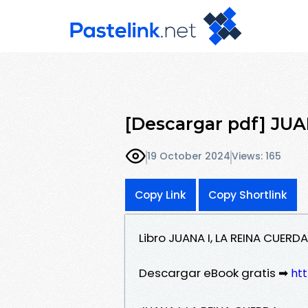
[Descargar pdf] JU
19 October 2024
Views: 165
Copy Link
Copy Shortlink
Libro JUANA I, LA REINA CUER
Descargar eBook gratis ➡
htt