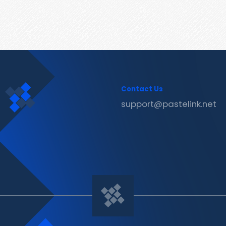
Contact Us
support@pastelink.net