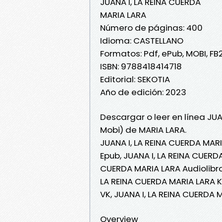
JUANA I, LA REINA CUERDA
MARIA LARA
Número de páginas: 400
Idioma: CASTELLANO
Formatos: Pdf, ePub, MOBI, FB
ISBN: 9788418414718
Editorial: SEKOTIA
Año de edición: 2023
Descargar o leer en línea JUA
Mobi) de MARIA LARA.
JUANA I, LA REINA CUERDA MARI
Epub, JUANA I, LA REINA CUERDA
CUERDA MARIA LARA Audiolibro,
LA REINA CUERDA MARIA LARA K
VK, JUANA I, LA REINA CUERDA
Overview