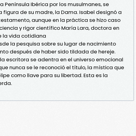
 la Península Ibérica por los musulmanes, se
figura de su madre, la Dama. Isabel designó a
estamento, aunque en la práctica se hizo caso
encia y rigor científico María Lara, doctora en
 la vida cotidiana
de la pesquisa sobre su lugar de nacimiento
nto después de haber sido tildada de hereje.
 la escritora se adentra en el universo emocional
ue nunca se le reconoció el título, la mística que
lipe como llave para su libertad. Esta es la
erda.