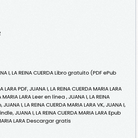
2
NA I, LA REINA CUERDA Libro gratuito (PDF ePub
A LARA PDF, JUANA I, LA REINA CUERDA MARIA LARA
 MARIA LARA Leer en línea , JUANA I, LA REINA
 JUANA I, LA REINA CUERDA MARIA LARA VK, JUANA I,
indle, JUANA I, LA REINA CUERDA MARIA LARA Epub
 MARIA LARA Descargar gratis