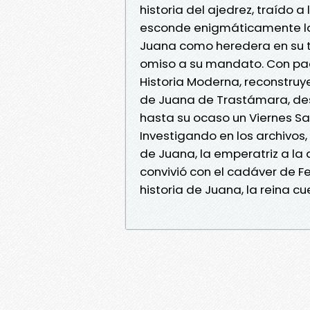
historia del ajedrez, traído a
esconde enigmáticamente la 
Juana como heredera en su t
omiso a su mandato. Con paci
Historia Moderna, reconstruye
de Juana de Trastámara, des
hasta su ocaso un Viernes Sa
Investigando en los archivos,
de Juana, la emperatriz a la q
convivió con el cadáver de Fe
historia de Juana, la reina cu