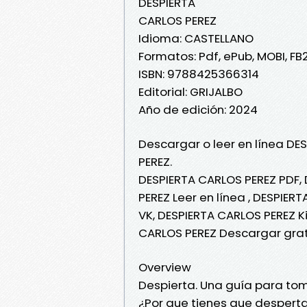
DESPIERTA
CARLOS PEREZ
Idioma: CASTELLANO
Formatos: Pdf, ePub, MOBI, FB
ISBN: 9788425366314
Editorial: GRIJALBO
Año de edición: 2024
Descargar o leer en línea DE
PEREZ.
DESPIERTA CARLOS PEREZ PDF,
PEREZ Leer en línea , DESPIER
VK, DESPIERTA CARLOS PEREZ K
CARLOS PEREZ Descargar grat
Overview
Despierta. Una guía para to
¿Por que tienes que desperta