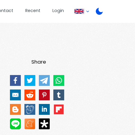
ontact
Recent
Login
Share