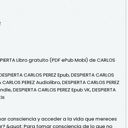
2
SPIERTA Libro gratuito (PDF ePub Mobi) de CARLOS
 DESPIERTA CARLOS PEREZ Epub, DESPIERTA CARLOS
TA CARLOS PEREZ Audiolibro, DESPIERTA CARLOS PEREZ
indle, DESPIERTA CARLOS PEREZ Epub VK, DESPIERTA
is
mar consciencia y acceder a la vida que mereces
r? &quot; Para tomar consciencia de lo que no