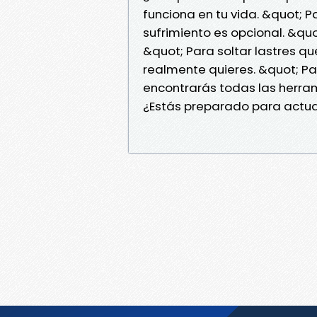
funciona en tu vida. &quot; Pa
sufrimiento es opcional. &quo
&quot; Para soltar lastres qu
realmente quieres. &quot; Para
encontrarás todas las herram
¿Estás preparado para actu