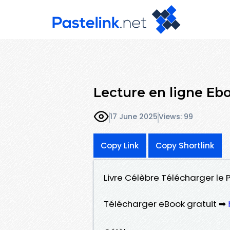
Lecture en ligne Eb
17 June 2025
Views: 99
Copy Link
Copy Shortlink
Livre Célèbre Télécharger le
Télécharger eBook gratuit ➡