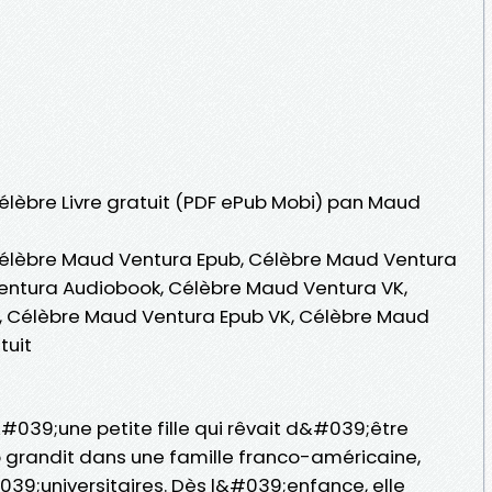
Célèbre Livre gratuit (PDF ePub Mobi) pan Maud
élèbre Maud Ventura Epub, Célèbre Maud Ventura
 Ventura Audiobook, Célèbre Maud Ventura VK,
, Célèbre Maud Ventura Epub VK, Célèbre Maud
tuit
039;une petite fille qui rêvait d&#039;être
léo grandit dans une famille franco-américaine,
39;universitaires. Dès l&#039;enfance, elle