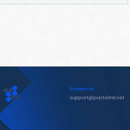
Contact Us
support@pastelink.net