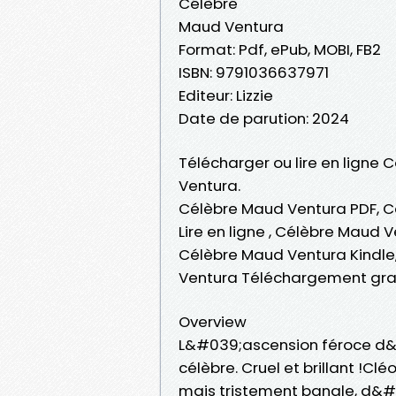
Célèbre
Maud Ventura
Format: Pdf, ePub, MOBI, FB2
ISBN: 9791036637971
Editeur: Lizzie
Date de parution: 2024
Télécharger ou lire en ligne 
Ventura.
Célèbre Maud Ventura PDF, C
Lire en ligne , Célèbre Maud
Célèbre Maud Ventura Kindle
Ventura Téléchargement gra
Overview
L&#039;ascension féroce d&#
célèbre. Cruel et brillant !C
mais tristement banale, d&#0