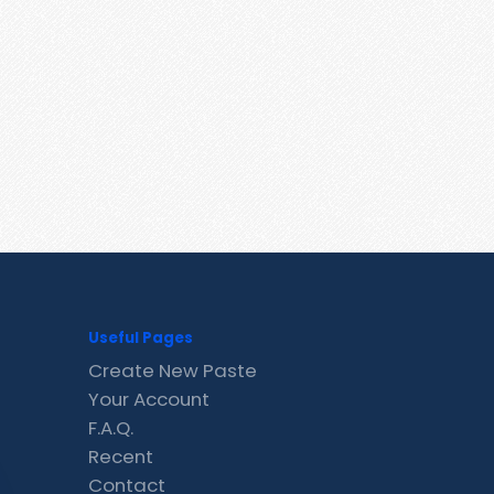
Useful Pages
Create New Paste
Your Account
F.A.Q.
Recent
Contact