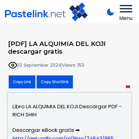
Menu
[PDF] LA ALQUIMIA DEL KOJI
descargar gratis
12 September 2024
Views: 153
Copy Link
Copy Shortlink
Libro LA ALQUIMIA DEL KOJI Descargar PDF -
RICH SHIH
Descargar eBook gratis ➡
http://get-pdfs.com/pl/libro/74843/985