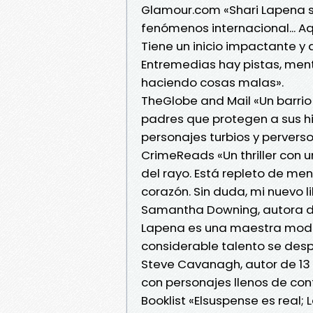
Glamour.com «Shari Lapena s
fenómenos internacional... Aq
Tiene un inicio impactante y
Entremedias hay pistas, ment
haciendo cosas malas».
TheGlobe and Mail «Un barrio
padres que protegen a sus hi
personajes turbios y perverso
CrimeReads «Un thriller con 
del rayo. Está repleto de menti
corazón. Sin duda, mi nuevo l
Samantha Downing, autora de
Lapena es una maestra modern
considerable talento se desp
Steve Cavanagh, autor de 13 
con personajes llenos de con
Booklist «Elsuspense es real