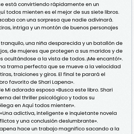
e está convirtiendo rápidamente en un
uí todos mienten es el mejor de sus siete libros.
 acaba con una sorpresa que nadie adivinará.
iras, intriga y un montón de buenos personajes
 tranquilo, una niña desparecida y un batallón de
jos, de mujeres que protegen a sus maridos y de
s ocultándose a la vista de todos. ¡Me encantó!».
una trama perfecta que se mueve a la velocidad
ras, traiciones y giros. El final te parará el
ibro favorito de Shari Lapena».
 Mi adorada esposa «Busca este libro. Shari
a del thriller psicológico y todos su
liega en Aquí todos mienten».
«Una adictiva, inteligente e inquietante novela
flictos y una conclusión deslumbrante».
; Lapena hace un trabajo magnifico sacando a la