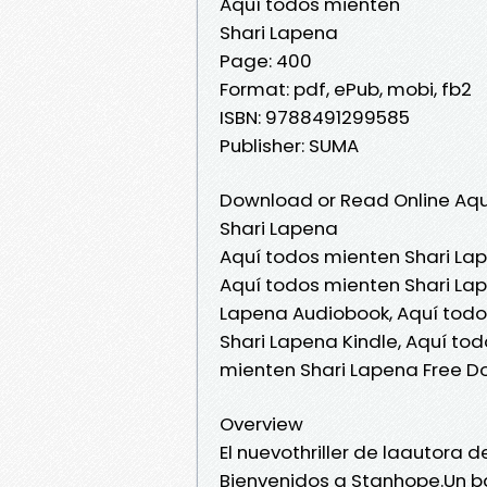
Aquí todos mienten
Shari Lapena
Page: 400
Format: pdf, ePub, mobi, fb2
ISBN: 9788491299585
Publisher: SUMA
Download or Read Online Aqu
Shari Lapena
Aquí todos mienten Shari Lap
Aquí todos mienten Shari Lap
Lapena Audiobook, Aquí todo
Shari Lapena Kindle, Aquí to
mienten Shari Lapena Free 
Overview
El nuevothriller de laautora d
Bienvenidos a Stanhope.Un bar