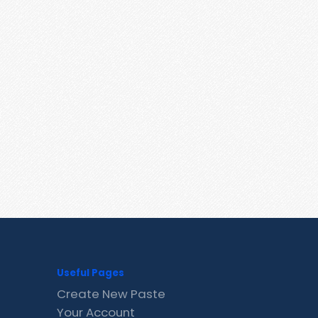
Useful Pages
Create New Paste
Your Account