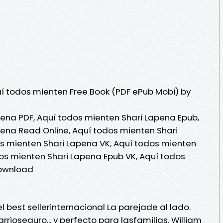
í todos mienten Free Book (PDF ePub Mobi) by
ena PDF, Aquí todos mienten Shari Lapena Epub,
ena Read Online, Aquí todos mienten Shari
s mienten Shari Lapena VK, Aquí todos mienten
dos mienten Shari Lapena Epub VK, Aquí todos
Download
el best sellerinternacional La parejade al lado.
rioseguro... y perfecto para lasfamilias. William