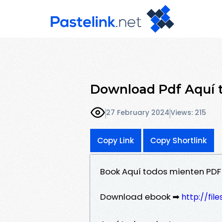
Download Pdf Aquí 
27 February 2024
Views: 215
Copy Link
Copy Shortlink
Book Aquí todos mienten PDF
Download ebook ➡
http://fi