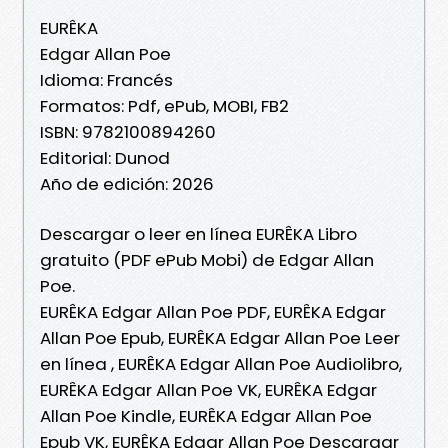
EURÊKA
Edgar Allan Poe
Idioma: Francés
Formatos: Pdf, ePub, MOBI, FB2
ISBN: 9782100894260
Editorial: Dunod
Año de edición: 2026
Descargar o leer en línea EURÊKA Libro
gratuito (PDF ePub Mobi) de Edgar Allan
Poe.
EURÊKA Edgar Allan Poe PDF, EURÊKA Edgar
Allan Poe Epub, EURÊKA Edgar Allan Poe Leer
en línea , EURÊKA Edgar Allan Poe Audiolibro,
EURÊKA Edgar Allan Poe VK, EURÊKA Edgar
Allan Poe Kindle, EURÊKA Edgar Allan Poe
Epub VK, EURÊKA Edgar Allan Poe Descargar