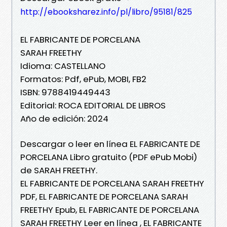
http://ebooksharez.info/pl/libro/95181/825
EL FABRICANTE DE PORCELANA
SARAH FREETHY
Idioma: CASTELLANO
Formatos: Pdf, ePub, MOBI, FB2
ISBN: 9788419449443
Editorial: ROCA EDITORIAL DE LIBROS
Año de edición: 2024
Descargar o leer en línea EL FABRICANTE DE
PORCELANA Libro gratuito (PDF ePub Mobi)
de SARAH FREETHY.
EL FABRICANTE DE PORCELANA SARAH FREETHY
PDF, EL FABRICANTE DE PORCELANA SARAH
FREETHY Epub, EL FABRICANTE DE PORCELANA
SARAH FREETHY Leer en línea , EL FABRICANTE