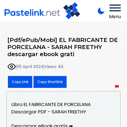
Menu
[Pdf/ePub/Mobi] EL FABRICANTE DE
PORCELANA - SARAH FREETHY
descargar ebook grati
05 April 2024
Views: 84
Copy Link
Copy Shortlink
Libro EL FABRICANTE DE PORCELANA
Descargar PDF - SARAH FREETHY
Descargar eBook gratis ➡