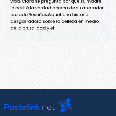
vida, Clara se pregunta por que su madre
le ocultó la verdad acerca de su aterrador
pasado.Reseñas:&quot;Una historia
desgarradora sobre la belleza en medio
de la brutalidad y el