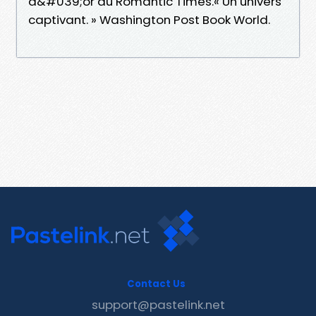
d&#039;or du Romantic Times.« Un univers
captivant. » Washington Post Book World.
Contact Us
support@pastelink.net