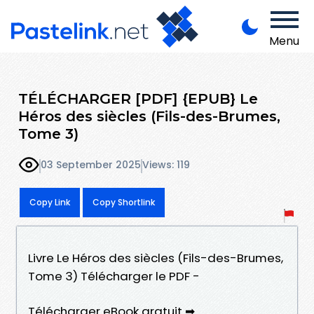
Menu
TÉLÉCHARGER [PDF] {EPUB} Le
Héros des siècles (Fils-des-Brumes,
Tome 3)
03 September 2025
Views: 119
Copy Link
Copy Shortlink
Livre Le Héros des siècles (Fils-des-Brumes,
Tome 3) Télécharger le PDF -
Télécharger eBook gratuit ➡