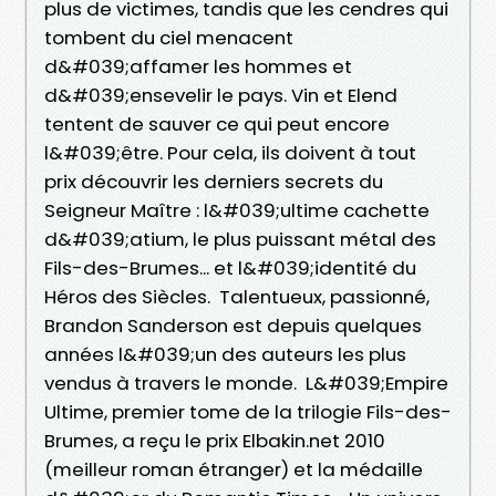
plus de victimes, tandis que les cendres qui
tombent du ciel menacent
d&#039;affamer les hommes et
d&#039;ensevelir le pays. Vin et Elend
tentent de sauver ce qui peut encore
l&#039;être. Pour cela, ils doivent à tout
prix découvrir les derniers secrets du
Seigneur Maître : l&#039;ultime cachette
d&#039;atium, le plus puissant métal des
Fils-des-Brumes... et l&#039;identité du
Héros des Siècles. Talentueux, passionné,
Brandon Sanderson est depuis quelques
années l&#039;un des auteurs les plus
vendus à travers le monde. L&#039;Empire
Ultime, premier tome de la trilogie Fils-des-
Brumes, a reçu le prix Elbakin.net 2010
(meilleur roman étranger) et la médaille