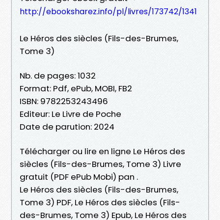
http://ebooksharez.info/pl/livres/173742/1341
Le Héros des siècles (Fils-des-Brumes,
Tome 3)
Nb. de pages: 1032
Format: Pdf, ePub, MOBI, FB2
ISBN: 9782253243496
Editeur: Le Livre de Poche
Date de parution: 2024
Télécharger ou lire en ligne Le Héros des
siècles (Fils-des-Brumes, Tome 3) Livre
gratuit (PDF ePub Mobi) pan .
Le Héros des siècles (Fils-des-Brumes,
Tome 3) PDF, Le Héros des siècles (Fils-
des-Brumes, Tome 3) Epub, Le Héros des