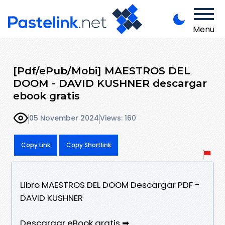
Menu
[Pdf/ePub/Mobi] MAESTROS DEL
DOOM - DAVID KUSHNER descargar
ebook gratis
05 November 2024
Views: 160
Copy Link
Copy Shortlink
Libro MAESTROS DEL DOOM Descargar PDF -
DAVID KUSHNER
Descargar eBook gratis ➡