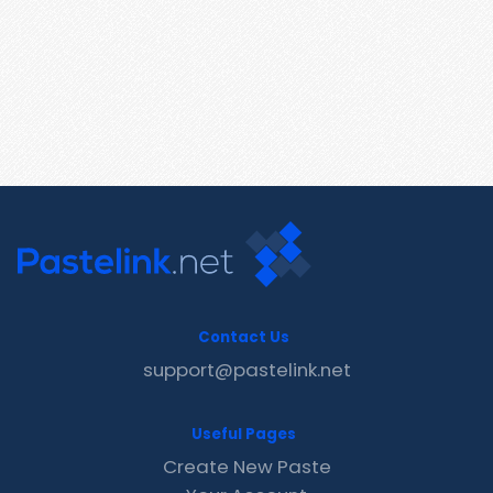
Contact Us
support@pastelink.net
Useful Pages
Create New Paste