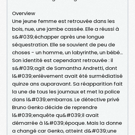
Overview
Une jeune femme est retrouvée dans les
bois, nue, une jambe cassée. Elle a réussi à
s&#039;échapper après une longue
séquestration. Elle se souvient de peu de
choses - un homme, un labyrinthe, un bébé...
Son identité est cependant retrouvée : il
s&#039;agit de Samantha Andretti, dont
l&#039;enlèvement avait été surmédiatisé
quinze ans auparavant. Sa réapparition fait
la une de tous les journaux et met la police
dans l&#039;embarras. Le détective privé
Bruno Genko décide de reprendre
l&#039;enquête qu&#039;il avait
démarrée à l&#039;époque. Mais la donne
a changé car Genko, atteint d&#039;une