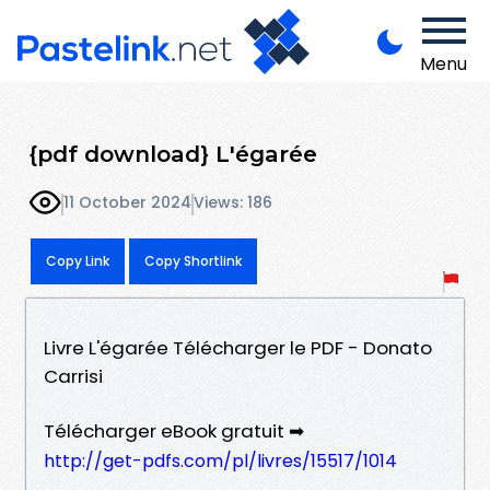
Menu
{pdf download} L'égarée
11 October 2024
Views: 186
Copy Link
Copy Shortlink
Livre L'égarée Télécharger le PDF - Donato
Carrisi
Télécharger eBook gratuit ➡
http://get-pdfs.com/pl/livres/15517/1014