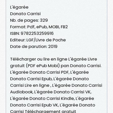
L'égarée
Donato Carrisi
Nb. de pages: 329
Format: Pdf, ePub, MOBI, FB2
ISBN: 9782253259916
Editeur: LGF/Livre de Poche
Date de parution: 2019
Télécharger ou lire en ligne L'égarée Livre
gratuit (PDF ePub Mobi) pan Donato Carrisi.
L'égarée Donato Carrisi PDF, L'égarée
Donato Carrisi Epub, L'égarée Donato
Carrisi Lire en ligne , L'égarée Donato Carrisi
Audiobook, L'égarée Donato Carrisi VK,
L'égarée Donato Carrisi Kindle, L'égarée
Donato Carrisi Epub VK, L'égarée Donato
Carrisi Téléchargement gratuit