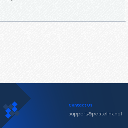
Contact Us
support@pastelink.net