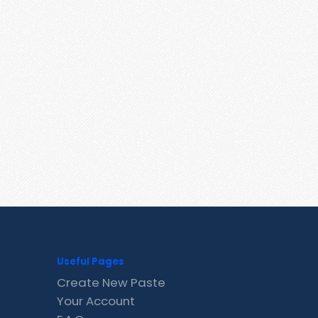
Useful Pages
Create New Paste
Your Account