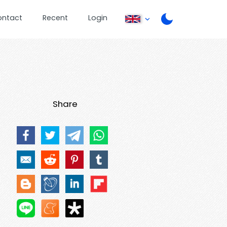
ontact
Recent
Login
Share