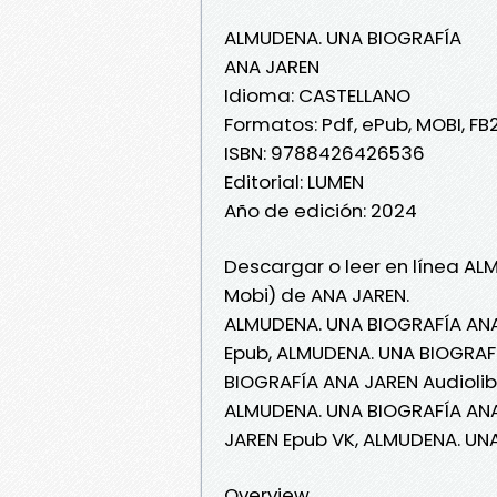
ALMUDENA. UNA BIOGRAFÍA
ANA JAREN
Idioma: CASTELLANO
Formatos: Pdf, ePub, MOBI, FB
ISBN: 9788426426536
Editorial: LUMEN
Año de edición: 2024
Descargar o leer en línea AL
Mobi) de ANA JAREN.
ALMUDENA. UNA BIOGRAFÍA ANA
Epub, ALMUDENA. UNA BIOGRAFÍ
BIOGRAFÍA ANA JAREN Audiolib
ALMUDENA. UNA BIOGRAFÍA ANA
JAREN Epub VK, ALMUDENA. UN
Overview