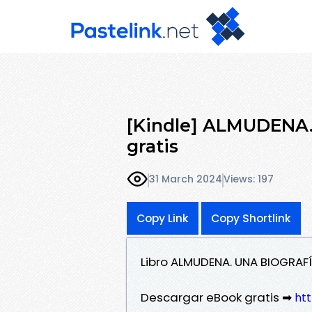
[Kindle] ALMUDENA
gratis
31 March 2024
Views: 197
Copy Link
Copy Shortlink
Libro ALMUDENA. UNA BIOGRAF
Descargar eBook gratis ➡
htt