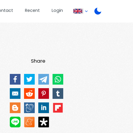
ontact
Recent
Login
Share