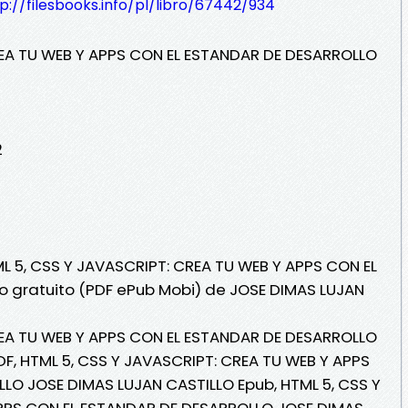
p://filesbooks.info/pl/libro/67442/934
REA TU WEB Y APPS CON EL ESTANDAR DE DESARROLLO
2
ML 5, CSS Y JAVASCRIPT: CREA TU WEB Y APPS CON EL
o gratuito (PDF ePub Mobi) de JOSE DIMAS LUJAN
REA TU WEB Y APPS CON EL ESTANDAR DE DESARROLLO
F, HTML 5, CSS Y JAVASCRIPT: CREA TU WEB Y APPS
LO JOSE DIMAS LUJAN CASTILLO Epub, HTML 5, CSS Y
PPS CON EL ESTANDAR DE DESARROLLO JOSE DIMAS