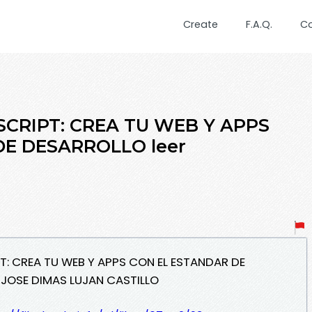
Create
F.A.Q.
C
ASCRIPT: CREA TU WEB Y APPS
DE DESARROLLO leer
PT: CREA TU WEB Y APPS CON EL ESTANDAR DE
 JOSE DIMAS LUJAN CASTILLO