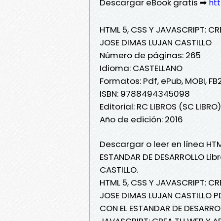
Descargar eBook gratis ➡
htt
HTML 5, CSS Y JAVASCRIPT: C
JOSE DIMAS LUJAN CASTILLO
Número de páginas: 265
Idioma: CASTELLANO
Formatos: Pdf, ePub, MOBI, FB
ISBN: 9788494345098
Editorial: RC LIBROS (SC LIBRO)
Año de edición: 2016
Descargar o leer en línea HT
ESTANDAR DE DESARROLLO Libr
CASTILLO.
HTML 5, CSS Y JAVASCRIPT: C
JOSE DIMAS LUJAN CASTILLO PD
CON EL ESTANDAR DE DESARROL
JAVASCRIPT: CREA TU WEB Y A