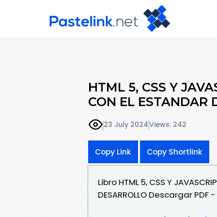
HTML 5, CSS Y JAV
CON EL ESTANDAR 
23 July 2024
Views: 242
Copy Link
Copy Shortlink
Libro HTML 5, CSS Y JAVASCRI
DESARROLLO Descargar PDF -