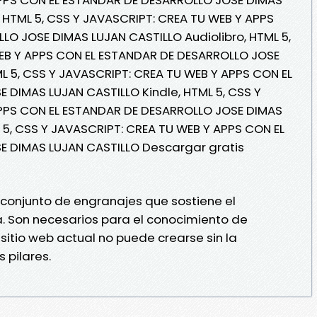
, HTML 5, CSS Y JAVASCRIPT: CREA TU WEB Y APPS
O JOSE DIMAS LUJAN CASTILLO Audiolibro, HTML 5,
EB Y APPS CON EL ESTANDAR DE DESARROLLO JOSE
L 5, CSS Y JAVASCRIPT: CREA TU WEB Y APPS CON EL
DIMAS LUJAN CASTILLO Kindle, HTML 5, CSS Y
PPS CON EL ESTANDAR DE DESARROLLO JOSE DIMAS
 5, CSS Y JAVASCRIPT: CREA TU WEB Y APPS CON EL
 DIMAS LUJAN CASTILLO Descargar gratis
l conjunto de engranajes que sostiene el
ía. Son necesarios para el conocimiento de
sitio web actual no puede crearse sin la
 pilares.