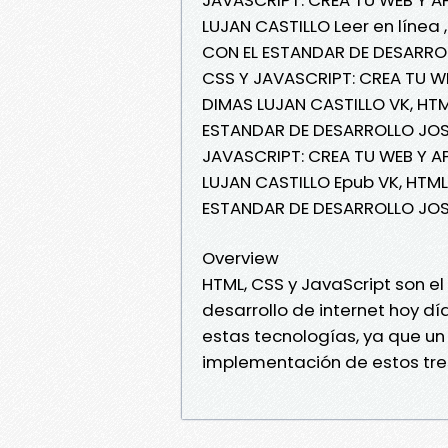
LUJAN CASTILLO Leer en línea 
CON EL ESTANDAR DE DESARROLL
CSS Y JAVASCRIPT: CREA TU W
DIMAS LUJAN CASTILLO VK, HTM
ESTANDAR DE DESARROLLO JOSE 
JAVASCRIPT: CREA TU WEB Y A
LUJAN CASTILLO Epub VK, HTML
ESTANDAR DE DESARROLLO JOSE
Overview
HTML, CSS y JavaScript son e
desarrollo de internet hoy d
estas tecnologías, ya que un 
implementación de estos tres