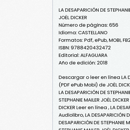
LA DESAPARICIÓN DE STEPHANI
JOËL DICKER
Número de páginas: 656
Idioma: CASTELLANO
Formatos: Pdf, ePub, MOBI, FB
ISBN: 9788420432472
Editorial: ALFAGUARA
Año de edición: 2018
Descargar o leer en línea LA 
(PDF ePub Mobi) de JOËL DICK
LA DESAPARICIÓN DE STEPHANIE
STEPHANIE MAILER JOËL DICKER
DICKER Leer en línea , LA DES
Audiolibro, LA DESAPARICIÓN D
DESAPARICIÓN DE STEPHANIE MA
STEPHANIE MAILER JOËL DICKER