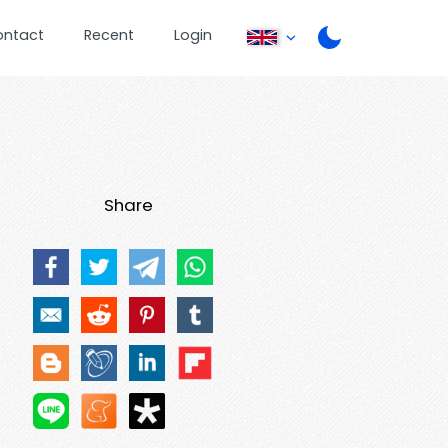
ontact
Recent
Login
Share