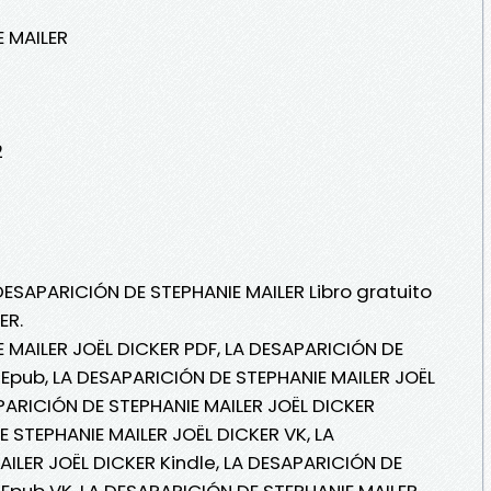
E MAILER
2
DESAPARICIÓN DE STEPHANIE MAILER Libro gratuito
ER.
 MAILER JOËL DICKER PDF, LA DESAPARICIÓN DE
 Epub, LA DESAPARICIÓN DE STEPHANIE MAILER JOËL
APARICIÓN DE STEPHANIE MAILER JOËL DICKER
E STEPHANIE MAILER JOËL DICKER VK, LA
ILER JOËL DICKER Kindle, LA DESAPARICIÓN DE
 Epub VK, LA DESAPARICIÓN DE STEPHANIE MAILER