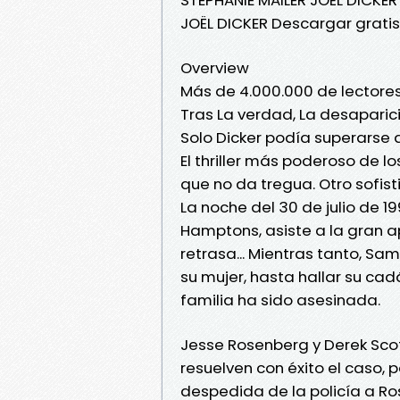
JOËL DICKER Descargar gratis
Overview
Más de 4.000.000 de lectore
Tras La verdad, La desaparici
Solo Dicker podía superarse 
El thriller más poderoso de 
que no da tregua. Otro sofis
La noche del 30 de julio de 1
Hamptons, asiste a la gran ap
retrasa... Mientras tanto, Sa
su mujer, hasta hallar su cad
familia ha sido asesinada.
Jesse Rosenberg y Derek Scot
resuelven con éxito el caso,
despedida de la policía a Ros