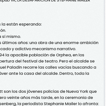
s la están esperando:
ón.
a sí mismo.
los últimos años: una obra de una enorme ambición
ticado y adictivo mecanismo narrativo.
994 la apacible población de Orphea, en los
ertura del festival de teatro. Pero el alcalde se
muel Paladin recorre las calles vacías buscando a
áver ante la casa del alcalde. Dentro, toda la
t son los dos jóvenes policías de Nueva York que
 pero veinte años más tarde, en la ceremonia de
enberg, la periodista Stephanie Mailer lo afronta: