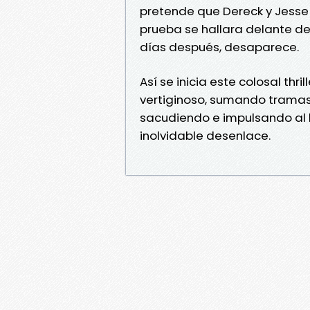
pretende que Dereck y Jesse
prueba se hallara delante de 
días después, desaparece.
Así se inicia este colosal thr
vertiginoso, sumando tramas,
sacudiendo e impulsando al l
inolvidable desenlace.