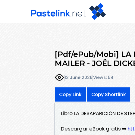
[Pdf/ePub/Mobi] L
MAILER - JOËL DICK
12 June 2026
Views: 54
Copy Link
Copy Shortlink
Libro LA DESAPARICIÓN DE STE
Descargar eBook gratis ➡
htt